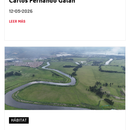
Carlos Fernando Galán
12•05•2026
LEER MÁS
HÁBITAT