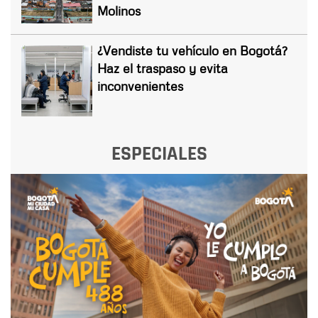
Molinos
¿Vendiste tu vehículo en Bogotá?
Haz el traspaso y evita
inconvenientes
ESPECIALES