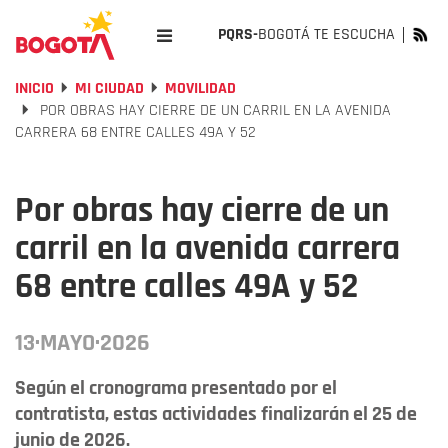
PQRS-
BOGOTÁ TE ESCUCHA
INICIO
MI CIUDAD
MOVILIDAD
POR OBRAS HAY CIERRE DE UN CARRIL EN LA AVENIDA
CARRERA 68 ENTRE CALLES 49A Y 52
Por obras hay cierre de un
carril en la avenida carrera
68 entre calles 49A y 52
13·MAYO·2026
Según el cronograma presentado por el
contratista, estas actividades finalizarán el 25 de
junio de 2026.