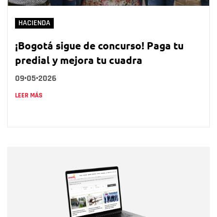
HACIENDA
¡Bogotá sigue de concurso! Paga tu
predial y mejora tu cuadra
09•05•2026
LEER MÁS
Nombre
Nombre
Correo electrónico