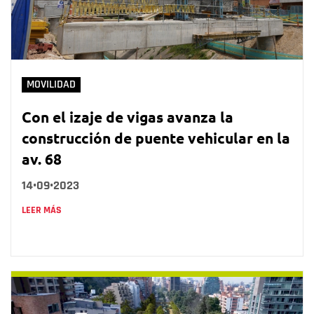
MOVILIDAD
Con el izaje de vigas avanza la
construcción de puente vehicular en la
av. 68
14•09•2023
LEER MÁS