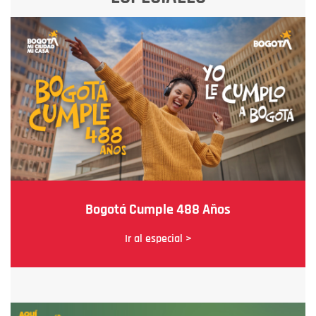
Bogotá Cumple 488 Años
Ir al especial >