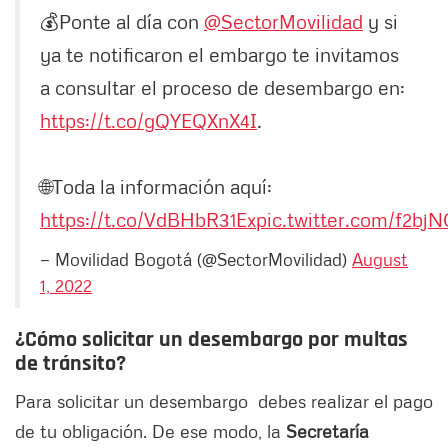
💰Ponte al día con
@SectorMovilidad
y si
ya te notificaron el embargo te invitamos
a consultar el proceso de desembargo en:
https://t.co/gQYEQXnX4I
.
🌐Toda la información aquí:
https://t.co/VdBHbR31Ex
pic.twitter.com/f2bj
— Movilidad Bogotá (@SectorMovilidad)
August
1, 2022
¿Cómo solicitar un desembargo por multas
de tránsito?
Para solicitar un desembargo debes realizar el pago
de tu obligación. De ese modo, la
Secretaría