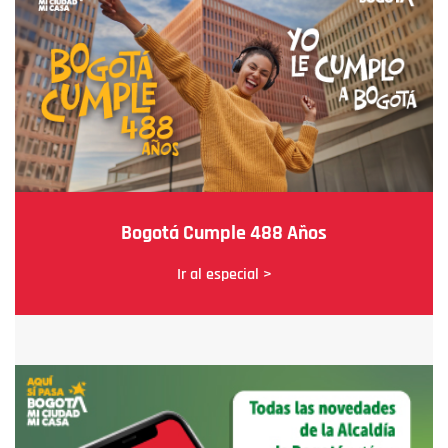
Bogotá Cumple 488 Años
Ir al especial >