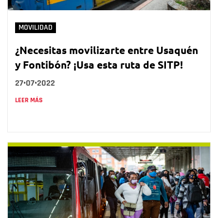
MOVILIDAD
¿Necesitas movilizarte entre Usaquén
y Fontibón? ¡Usa esta ruta de SITP!
27•07•2022
LEER MÁS