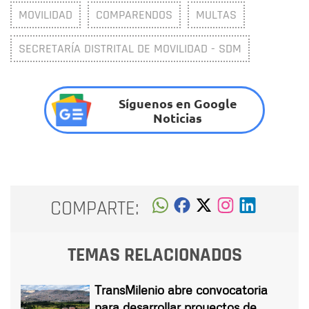
MOVILIDAD
COMPARENDOS
MULTAS
SECRETARÍA DISTRITAL DE MOVILIDAD - SDM
Síguenos en Google
Noticias
COMPARTE:
TEMAS RELACIONADOS
TransMilenio abre convocatoria
para desarrollar proyectos de