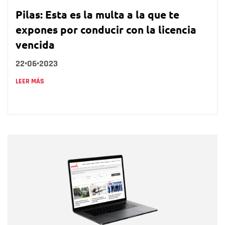
Pilas: Esta es la multa a la que te
expones por conducir con la licencia
vencida
22•06•2023
LEER MÁS
Nombre
Nombre
Correo electrónico
Tipo de comentario