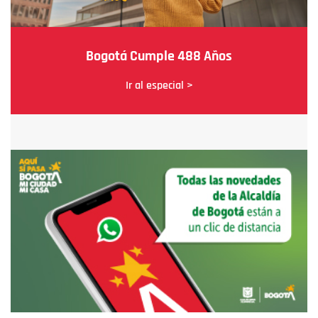
Bogotá Cumple 488 Años
Ir al especial >