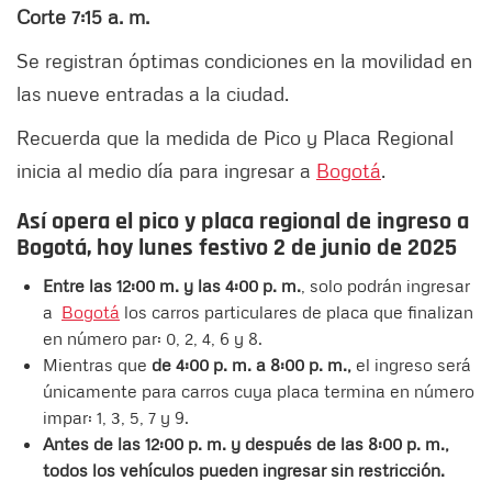
Corte 7:15 a. m.
Se registran óptimas condiciones en la movilidad en
las nueve entradas a la ciudad.
Recuerda que la medida de Pico y Placa Regional
inicia al medio día para ingresar a
Bogotá
.
Así opera el pico y placa regional de ingreso a
Bogotá, hoy lunes festivo 2 de junio de 2025
Entre las 12:00 m. y las 4:00 p. m.
, solo podrán ingresar
a
Bogotá
los carros particulares de placa que finalizan
en número par: 0, 2, 4, 6 y 8.
Mientras que
de 4:00 p. m. a 8:00 p. m.,
el ingreso será
únicamente para carros cuya placa termina en número
impar: 1, 3, 5, 7 y 9.
Antes de las 12:00 p. m. y después de las 8:00 p. m.,
todos los vehículos pueden ingresar sin restricción.