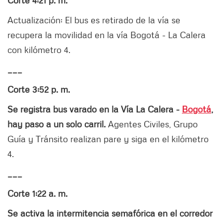
Corte 4:21 p. m.
Actualización: El bus es retirado de la vía se
recupera la movilidad en la vía Bogotá - La Calera
con kilómetro 4.
___
Corte 3:52 p. m.
Se registra bus varado en la Vía La Calera -
Bogotá
,
hay paso a un solo carril.
Agentes Civiles, Grupo
Guía y Tránsito realizan pare y siga en el kilómetro
4.
___
Corte 1:22 a. m.
Se activa la intermitencia semafórica en el corredor