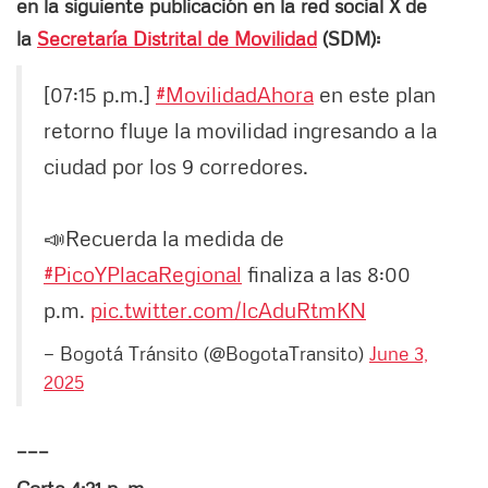
en la siguiente publicación en la red social X de
la
Secretaría Distrital de Movilidad
(SDM):
[07:15 p.m.]
#MovilidadAhora
en este plan
retorno fluye la movilidad ingresando a la
ciudad por los 9 corredores.
📣Recuerda la medida de
#PicoYPlacaRegional
finaliza a las 8:00
p.m.
pic.twitter.com/lcAduRtmKN
— Bogotá Tránsito (@BogotaTransito)
June 3,
2025
___