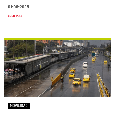
01•06•2025
LEER MÁS
MOVILIDAD