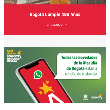
Bogotá Cumple 488 Años
Ir al especial >