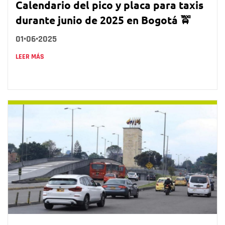
Calendario del pico y placa para taxis
durante junio de 2025 en Bogotá 🚖
01•06•2025
LEER MÁS