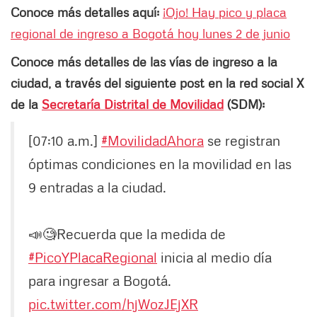
Conoce más detalles aquí:
¡Ojo! Hay pico y placa
regional de ingreso a Bogotá hoy lunes 2 de junio
Conoce más detalles de las vías de ingreso a la
ciudad, a través del siguiente post en la red social X
de la
Secretaría Distrital de Movilidad
(SDM):
[07:10 a.m.]
#MovilidadAhora
se registran
óptimas condiciones en la movilidad en las
9 entradas a la ciudad.
📣🧐Recuerda que la medida de
#PicoYPlacaRegional
inicia al medio día
para ingresar a Bogotá.
pic.twitter.com/hjWozJEjXR