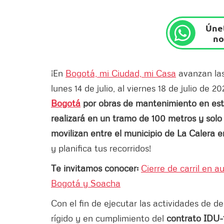
Únet
no
¡En
Bogotá, mi Ciudad, mi Casa
avanzan las
lunes 14 de julio, al viernes 18 de julio de 2
Bogotá
por obras de mantenimiento en este 
realizará en un tramo de 100 metros y solo 
movilizan entre el municipio de La Calera
y planifica tus recorridos!
Te invitamos conocer:
Cierre de carril en a
Bogotá y Soacha
Con el fin de ejecutar las actividades de d
rígido y en cumplimiento del
contrato IDU-