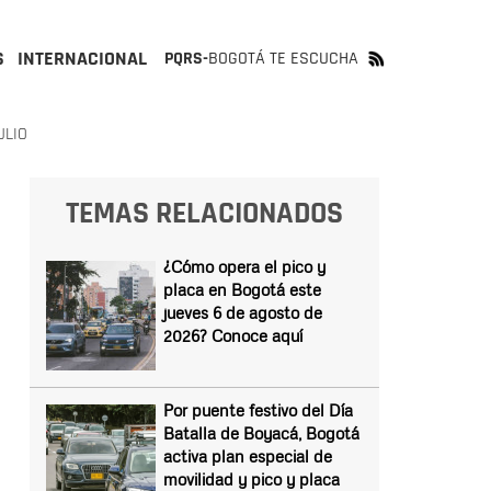
S
INTERNACIONAL
PQRS-
BOGOTÁ TE ESCUCHA
ULIO
TEMAS RELACIONADOS
¿Cómo opera el pico y
placa en Bogotá este
jueves 6 de agosto de
2026? Conoce aquí
Por puente festivo del Día
Batalla de Boyacá, Bogotá
activa plan especial de
movilidad y pico y placa