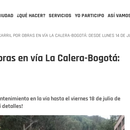
CIUDAD
¿QUÉ HACER?
SERVICIOS
YO PARTICIPO
ASÍ VAMO
ARRIL POR OBRAS EN VÍA LA CALERA-BOGOTÁ: DESDE LUNES 14 DE J
obras en vía La Calera-Bogotá:
ntenimiento en la vía hasta el viernes 18 de julio de
í detalles!