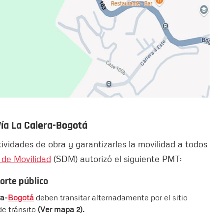
Vía La Calera-Bogotá
ctividades de obra y garantizarles la movilidad a todos
l de Movilidad
(SDM) autorizó el siguiente PMT:
porte público
ra-
Bogotá
deben transitar alternadamente por el sitio
de tránsito
(Ver mapa 2).