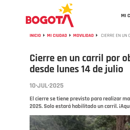
MI 
INICIO
MI CIUDAD
MOVILIDAD
CIERRE EN UN C
Cierre en un carril por 
desde lunes 14 de julio
10·JUL·2025
El cierre se tiene previsto para realizar ma
2025. Solo estará habilitado un carril. ¡Aqu