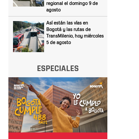
regional el domingo 9 de
agosto
Así están las vías en
Bogotá y las rutas de
TransMilenio, hoy miércoles
5 de agosto
ESPECIALES