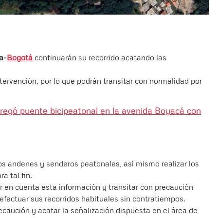
a-
Bogotá
continuarán su recorrido acatando las
tervención, por lo que podrán transitar con normalidad por
tregó puente bicipeatonal en la avenida Boyacá con
os andenes y senderos peatonales, así mismo realizar los
a tal fin.
er en cuenta esta información y transitar con precaución
efectuar sus recorridos habituales sin contratiempos.
recaución y acatar la señalización dispuesta en el área de