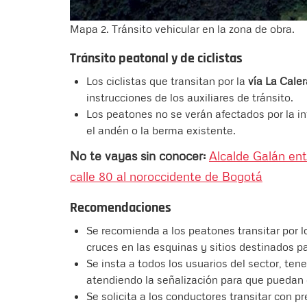
Mapa 2. Tránsito vehicular en la zona de obra.
Tránsito peatonal y de ciclistas
Los ciclistas que transitan por la
vía La Caler
instrucciones de los auxiliares de tránsito.
Los peatones no se verán afectados por la in
el andén o la berma existente.
No te vayas sin conocer:
Alcalde Galán en
calle 80 al noroccidente de Bogotá
Recomendaciones
Se recomienda a los peatones transitar por l
cruces en las esquinas y sitios destinados par
Se insta a todos los usuarios del sector, ten
atendiendo la señalización para que puedan 
Se solicita a los conductores transitar con p