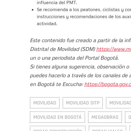
influencia del PMT.
Se recomienda a los peatones, ciclistas y co
instrucciones y recomendaciones de los auxi
actividad.
Este contenido fue creado a partir de la in
Distrital de Movilidad (SDM)
https://www.m
un o una periodista del Portal Bogotá.
Si tienes alguna sugerencia, observación o
puedes hacerlo a través de los canales de 
en Bogotá te Escucha:
https://bogota.gov.c
MOVILIDAD
MOVILIDAD SITP
MOVILIDA
MOVILIDAD EN BOGOTÁ
MEGAOBRAS
O