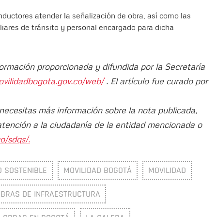
nductores atender la señalización de obra, así como las
liares de tránsito y personal encargado para dicha
formación proporcionada y difundida por la Secretaría
ovilidadbogota.gov.co/web/
. El artículo fue curado por
 necesitas más información sobre la nota publicada,
atención a la ciudadanía de la entidad mencionada o
o/sdqs/.
D SOSTENIBLE
MOVILIDAD BOGOTÁ
MOVILIDAD
BRAS DE INFRAESTRUCTURA