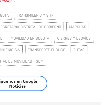
o/sdqs/.
OGOTÁ
TRANSMILENIO Y SITP
SECRETARÍA DISTRITAL DE GOBIERNO
MARCHAS
AD
MOVILIDAD EN BOGOTÁ
CIERRES Y DESVÍOS
MILENIO S.A
TRANSPORTE PÚBLICO
RUTAS
ITAL DE MOVILIDAD - SDM
íguenos en Google
Noticias