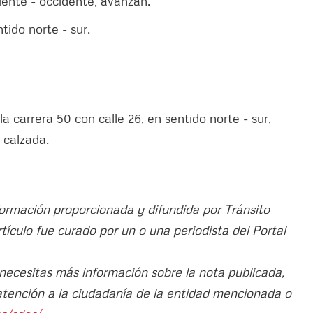
iente - occidente, avanzan.
tido norte - sur.
 carrera 50 con calle 26, en sentido norte - sur,
 calzada.
formación proporcionada y difundida por Tránsito
artículo fue curado por un o una periodista del Portal
 necesitas más información sobre la nota publicada,
atención a la ciudadanía de la entidad mencionada o