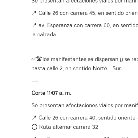
Se presentan afectaciones viales por manif
📍 Calle 26 con carrera 45, en sentido orie
📍 av. Esperanza con carrera 60, en sentido
la calzada.
______
✅🛣️los manifestantes se dispersan y se rec
hasta calle 2, en sentido Norte - Sur.
---
Corte 11:07 a. m.
Se presentan afectaciones viales por manif
📍 Calle 26 con carrera 40, sentido oriente 
⭕️ Ruta alterna: carrera 32