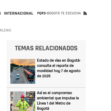
S
INTERNACIONAL
PQRS-
BOGOTÁ TE ESCUCHA
MILENIO
TEMAS RELACIONADOS
Estado de vías en Bogotá:
consulta el reporte de
movilidad hoy 7 de agosto
de 2026
Así es el compromiso
ambiental que impulsa la
Línea 1 del Metro de
Bogotá