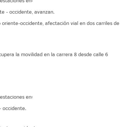
estaciones en:
nte - occidente, avanzan.
 oriente-occidente, afectación vial en dos carriles de
upera la movilidad en la carrera 8 desde calle 6
estaciones en:
- occidente.