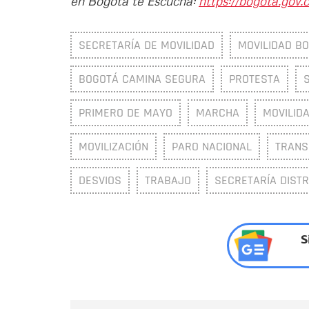
en Bogotá te Escucha:
https://bogota.gov.c
SECRETARÍA DE MOVILIDAD
MOVILIDAD B
BOGOTÁ CAMINA SEGURA
PROTESTA
PRIMERO DE MAYO
MARCHA
MOVILID
MOVILIZACIÓN
PARO NACIONAL
TRANS
DESVIOS
TRABAJO
SECRETARÍA DISTR
S