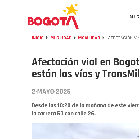
MI 
INICIO
MI CIUDAD
MOVILIDAD
AFECTACIÓN VI
Afectación vial en Bogo
están las vías y TransMi
2·MAYO·2025
Desde las 10:20 de la mañana de este vie
la carrera 50 con calle 26.