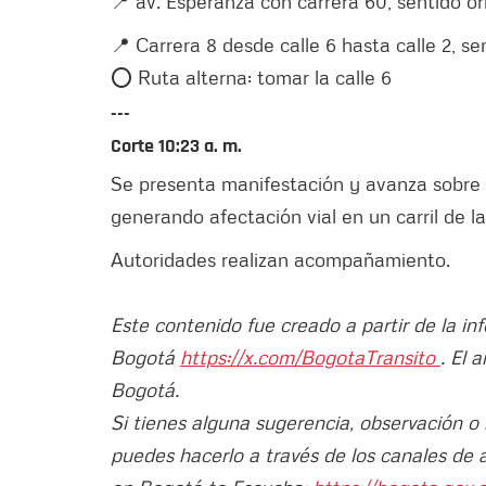
📍 av. Esperanza con carrera 60, sentido or
📍 Carrera 8 desde calle 6 hasta calle 2, sen
⭕️ Ruta alterna: tomar la calle 6
---
Corte 10:23 a. m.
Se presenta manifestación y avanza sobre la
generando afectación vial en un carril de la
Autoridades realizan acompañamiento.
Este contenido fue creado a partir de la in
Bogotá
https://x.com/BogotaTransito
. El 
Bogotá.
Si tienes alguna sugerencia, observación o
puedes hacerlo a través de los canales de 