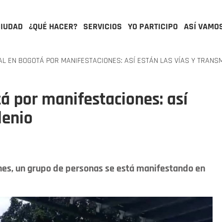
CIUDAD
¿QUÉ HACER?
SERVICIOS
YO PARTICIPO
ASÍ VAMO
AL EN BOGOTÁ POR MANIFESTACIONES: ASÍ ESTÁN LAS VÍAS Y TRANS
tá por manifestaciones: así
lenio
rnes, un grupo de personas se está manifestando en