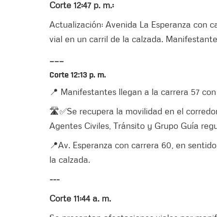
Corte 12:47 p. m.:
Actualización: Avenida La Esperanza con ca
vial en un carril de la calzada. Manifestan
___
Corte 12:13 p. m.
📍 Manifestantes llegan a la carrera 57 con
🛣️✅Se recupera la movilidad en el corredor 
Agentes Civiles, Tránsito y Grupo Guía regul
📍Av. Esperanza con carrera 60, en sentido 
la calzada.
---
Corte 11:44 a. m.