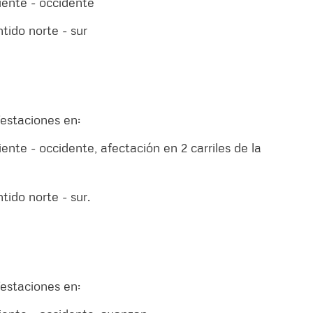
iente - occidente
ntido norte - sur
estaciones en:
ente - occidente, afectación en 2 carriles de la
tido norte - sur.
estaciones en: