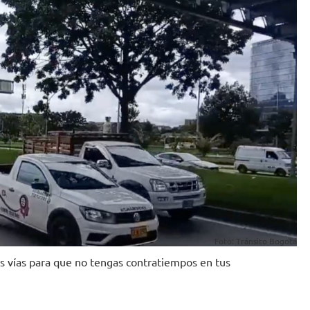
Foto: Tránsito Bogotá
las vías para que no tengas contratiempos en tus