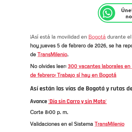
Únet
no
¡Así está la movilidad en
Bogotá
durante e
hoy jueves 5 de febrero de 2026, se ha repo
de
TransMilenio
.
No olvides leer:
300 vacantes laborales en 
de febrero: Trabajo sí hay en Bogotá
Así están las vías de Bogotá y rutas d
Avance
'Día sin Carro y sin Moto'
Corte 8:00 p. m.
Validaciones en el Sistema
TransMilenio