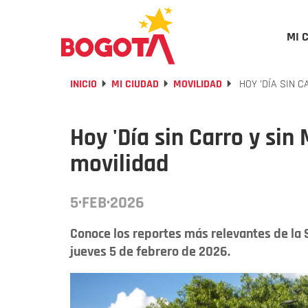
MI 
INICIO
MI CIUDAD
MOVILIDAD
HOY 'DÍA SIN C
Hoy 'Día sin Carro y sin 
movilidad
5·FEB·2026
Conoce los reportes más relevantes de la 
jueves 5 de febrero de 2026.