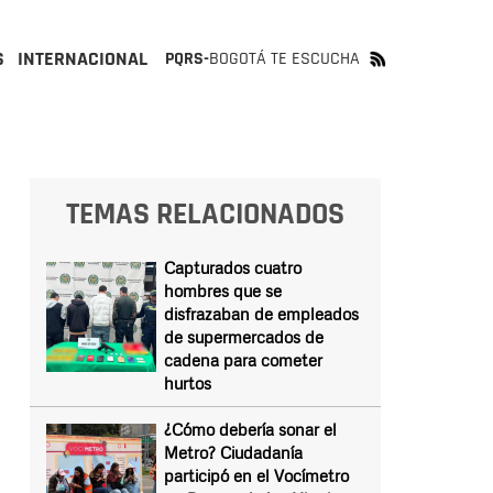
S
INTERNACIONAL
PQRS-
BOGOTÁ TE ESCUCHA
TEMAS RELACIONADOS
Capturados cuatro
hombres que se
disfrazaban de empleados
de supermercados de
cadena para cometer
hurtos
¿Cómo debería sonar el
Metro? Ciudadanía
participó en el Vocímetro