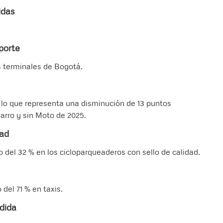
idas
porte
s terminales de Bogotá.
, lo que representa una disminución de 13 puntos
Carro y sin Moto de 2025.
dad
o del 32 % en los cicloparqueaderos con sello de calidad.
del 71 % en taxis.
dida