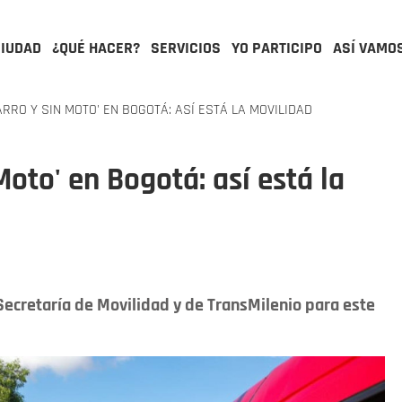
CIUDAD
¿QUÉ HACER?
SERVICIOS
YO PARTICIPO
ASÍ VAMO
ARRO Y SIN MOTO' EN BOGOTÁ: ASÍ ESTÁ LA MOVILIDAD
Moto' en Bogotá: así está la
Secretaría de Movilidad y de TransMilenio para este