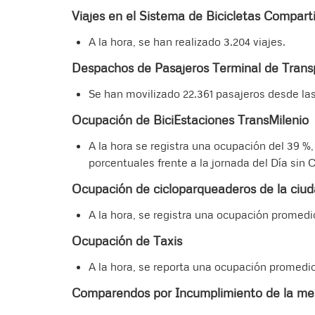
Viajes en el Sistema de Bicicletas Compart
A la hora, se han realizado 3.204 viajes.
Despachos de Pasajeros Terminal de Trans
Se han movilizado 22.361 pasajeros desde la
Ocupación de BiciEstaciones TransMilenio
A la hora se registra una ocupación del 39 %
porcentuales frente a la jornada del Día sin 
Ocupación de cicloparqueaderos de la ciu
A la hora, se registra una ocupación promedi
Ocupación de Taxis
A la hora, se reporta una ocupación promedio 
Comparendos por Incumplimiento de la me