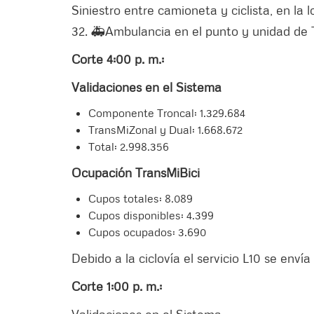
Siniestro entre camioneta y ciclista, en la 
32. 🚑Ambulancia en el punto y unidad de 
Corte 4:00 p. m.:
Validaciones en el Sistema
Componente Troncal: 1.329.684
TransMiZonal y Dual: 1.668.672
Total: 2.998.356
Ocupación TransMiBici
Cupos totales: 8.089
Cupos disponibles: 4.399
Cupos ocupados: 3.690
Debido a la ciclovía el servicio L10 se env
Corte 1:00 p. m.:
Validaciones en el Sistema