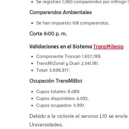
Se registran 1.060 comparendos por infringir 
Comparendos Ambientales
Se han impuesto 108 comparendos.
Corte 6:00 p. m.
Validaciones en el Sistema
TransMilenio
Componente Troncal: 1.657.789.
TransMiZonal y Dual: 2.041.181.
Total: 3.698.977.
Ocupación TransMiBici
Cupos totales: 8.089.
Cupos disponibles: 4.092.
Cupos ocupados: 3.997.
Debido a la ciclovía el servicio L10 se env
Universidades.