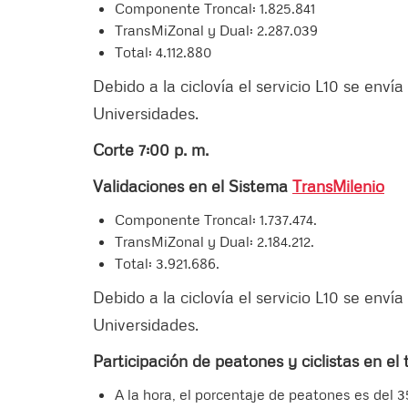
Componente Troncal: 1.825.841
TransMiZonal y Dual: 2.287.039
Total: 4.112.880
Debido a la ciclovía el servicio L10 se env
Universidades.
Corte 7:00 p. m.
Validaciones en el Sistema
TransMilenio
Componente Troncal: 1.737.474.
TransMiZonal y Dual: 2.184.212.
Total: 3.921.686.
Debido a la ciclovía el servicio L10 se env
Universidades.
Participación de peatones y ciclistas en el 
A la hora, el porcentaje de peatones es del 35