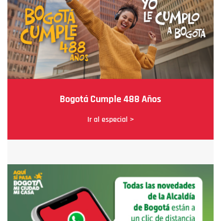
Bogotá Cumple 488 Años
Ir al especial >