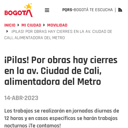
PQRS-
BOGOTÁ TE ESCUCHA
INICIO
MI CIUDAD
MOVILIDAD
¡PILAS! POR OBRAS HAY CIERRES EN LA AV. CIUDAD DE
CALI, ALIMENTADORA DEL METRO
¡Pilas! Por obras hay cierres
en la av. Ciudad de Cali,
alimentadora del Metro
14·ABR·2023
Los trabajos se realizarán en jornadas diurnas de
12 horas y en casos específicos se harán trabajos
nocturnos ¡Te contamos!