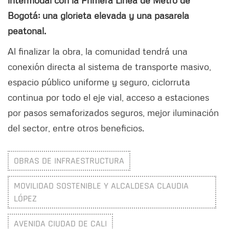
intermodal con la Primera Línea de Metro de
Bogotá; una glorieta elevada y una pasarela
peatonal.
Al finalizar la obra, la comunidad tendrá una
conexión directa al sistema de transporte masivo,
espacio público uniforme y seguro, ciclorruta
continua por todo el eje vial, acceso a estaciones
por pasos semaforizados seguros, mejor iluminación
del sector, entre otros beneficios.
OBRAS DE INFRAESTRUCTURA
MOVILIDAD SOSTENIBLE Y ALCALDESA CLAUDIA
LÓPEZ
AVENIDA CIUDAD DE CALI