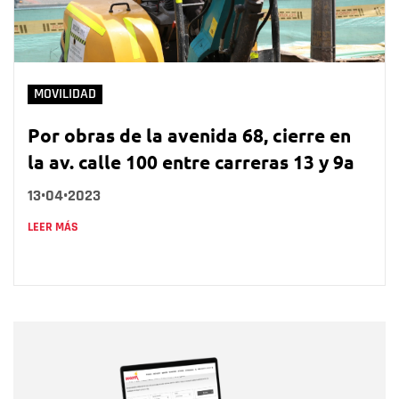
MOVILIDAD
Por obras de la avenida 68, cierre en
la av. calle 100 entre carreras 13 y 9a
13•04•2023
LEER MÁS
Nombre
Nombre