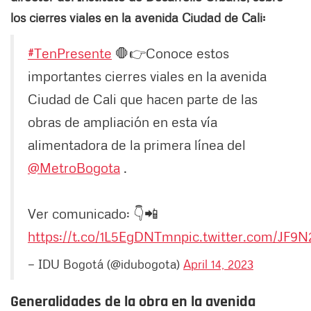
los cierres viales en la avenida Ciudad de Cali:
#TenPresente
🛑👉Conoce estos
importantes cierres viales en la avenida
Ciudad de Cali que hacen parte de las
obras de ampliación en esta vía
alimentadora de la primera línea del
@MetroBogota
.
Ver comunicado: 👇📲
https://t.co/1L5EgDNTmn
pic.twitter.com/JF9
— IDU Bogotá (@idubogota)
April 14, 2023
Generalidades de la obra en la avenida