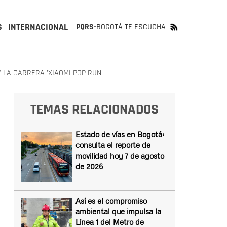
S
INTERNACIONAL
PQRS-
BOGOTÁ TE ESCUCHA
 LA CARRERA 'XIAOMI POP RUN'
TEMAS RELACIONADOS
Estado de vías en Bogotá:
consulta el reporte de
movilidad hoy 7 de agosto
de 2026
Así es el compromiso
ambiental que impulsa la
Línea 1 del Metro de