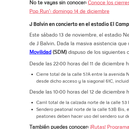
No te vayas sin conocer:
Conoce los cierres
Pop Run': domingo 14 de diciembre
J Balvin en concierto en el estadio El Camp
Este sábado 13 de noviembre, el estadio Ne
de J Balvin. Dada la masiva asistencia que r
Movilidad
(SDM)
dispuso de los siguientes c
Desde las 22:00 horas del 11 de diciembre h
Cierre total de la calle 57A entre la avenida
desde dicho acceso y la siagonal 61C, inclui
Desde las 10:00 horas del 12 de diciembre h
Carril total de la calzada norte de la calle 5
Sendero peatonal norte de la calle 53B Bis, e
peatones deben hacer uso del sendero sur de 
También puedes conocer:
¡Rutas! Program