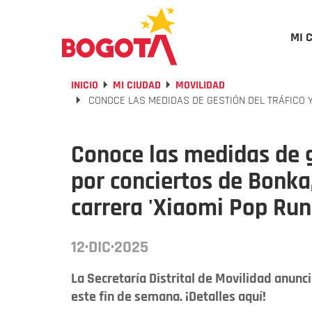
MI 
INICIO
MI CIUDAD
MOVILIDAD
CONOCE LAS MEDIDAS DE GESTIÓN DEL TRÁFICO Y 
Conoce las medidas de g
por conciertos de Bonka, 
carrera 'Xiaomi Pop Run
12·DIC·2025
La Secretaría Distrital de Movilidad anunc
este fin de semana. ¡Detalles aquí!