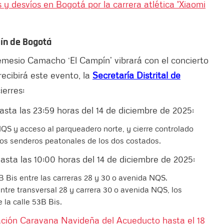
 y desvíos en Bogotá por la carrera atlética 'Xiaomi
ín de Bogotá
mesio Camacho ‘El Campín’ vibrará con el concierto
ecibirá este evento, la
Secretaría Distrital de
ierres:
asta las 23:59 horas del 14 de diciembre de 2025:
 NQS y acceso al parqueadero norte, y cierre controlado
dos senderos peatonales de los dos costados.
asta las 10:00 horas del 14 de diciembre de 2025:
3 B Bis entre las carreras 28 y 30 o avenida NQS.
ntre transversal 28 y carrera 30 o avenida NQS, los
la calle 53B Bis.
ación Caravana Navideña del Acueducto hasta el 18