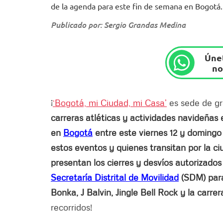
de la agenda para este fin de semana en Bogotá.
Publicado por: Sergio Grandas Medina
Únet
no
¡
‘Bogotá, mi Ciudad, mi Casa’
es sede de gr
carreras atléticas y actividades navideña
en
Bogotá
entre este viernes 12 y domingo 
estos eventos y quienes transitan por la c
presentan los cierres y desvíos autorizados 
Secretaría Distrital de Movilidad
(SDM) para
Bonka, J Balvin, Jingle Bell Rock y la carre
recorridos!