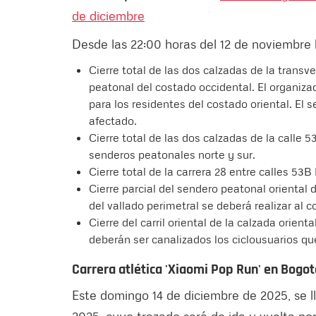
de diciembre
Desde las 22:00 horas del 12 de noviembre 
Cierre total de las dos calzadas de la transver
peatonal del costado occidental. El organiza
para los residentes del costado oriental. El 
afectado.
Cierre total de las dos calzadas de la calle 
senderos peatonales norte y sur.
Cierre total de la carrera 28 entre calles 53B
Cierre parcial del sendero peatonal oriental 
del vallado perimetral se deberá realizar al c
Cierre del carril oriental de la calzada orient
deberán ser canalizados los ciclousuarios que 
Carrera atlética
'Xiaomi Pop Run' en Bogot
Este domingo 14 de diciembre de 2025, se ll
2025, cuyo trazado será de ida y vuelta po