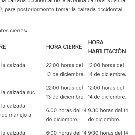
 92, para posteriormente tomar la calzada occidental
tes cierres:
HORA
RE
HORA CIERRE
HABILITACIÓN
 la calzada
22:00 horas del
12:00 horas del
13 de diciembre.
14 de diciembre.
22:00 horas del
12:00 horas del
 la calzada sur.
13 de diciembre.
14 de diciembre.
 la calzada
6:00 horas del 14
9:30 horas del 14
ando manejo a
de diciembre.
de diciembre.
 la calzada
6:00 horas del 14
9:30 horas del 14