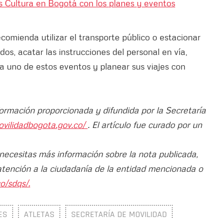
s Cultura en Bogotá con los planes y eventos
comienda utilizar el transporte público o estacionar
dos, acatar las instrucciones del personal en vía,
ada uno de estos eventos y planear sus viajes con
formación proporcionada y difundida por la Secretaría
ovilidadbogota.gov.co/
. El artículo fue curado por un
 necesitas más información sobre la nota publicada,
atención a la ciudadanía de la entidad mencionada o
o/sdqs/.
ES
ATLETAS
SECRETARÍA DE MOVILIDAD