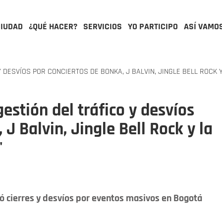
CIUDAD
¿QUÉ HACER?
SERVICIOS
YO PARTICIPO
ASÍ VAMO
DESVÍOS POR CONCIERTOS DE BONKA, J BALVIN, JINGLE BELL ROCK Y
estión del tráfico y desvíos
J Balvin, Jingle Bell Rock y la
'
ió cierres y desvíos por eventos masivos en Bogotá