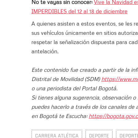
No te vayas sin conocer:
Vive la Navidad e
IMPERDIBLES del 12 al 18 de diciembre
A quienes asisten a estos eventos, se les re
sus vehículos únicamente en sitios autoriza
respetar la señalización dispuesta para c
antelación.
Este contenido fue creado a partir de la in
Distrital de Movilidad (SDM)
https://www.m
o una periodista del Portal Bogotá.
Si tienes alguna sugerencia, observación o
puedes hacerlo a través de los canales de 
en Bogotá te Escucha:
https://bogota.gov.c
CARRERA ATLÉTICA
DEPORTE
DEPORT