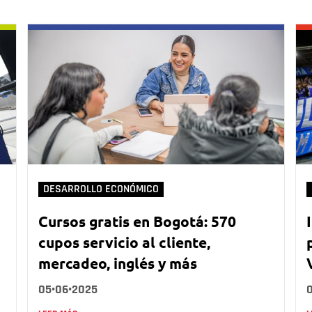
DESARROLLO ECONÓMICO
Cursos gratis en Bogotá: 570
cupos servicio al cliente,
mercadeo, inglés y más
05•06•2025