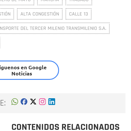
TIÓN
ALTA CONGESTIÓN
CALLE 13
SPORTE DEL TERCER MILENIO TRANSMILENIO S.A.
íguenos en Google
Noticias
E:
CONTENIDOS RELACIONADOS