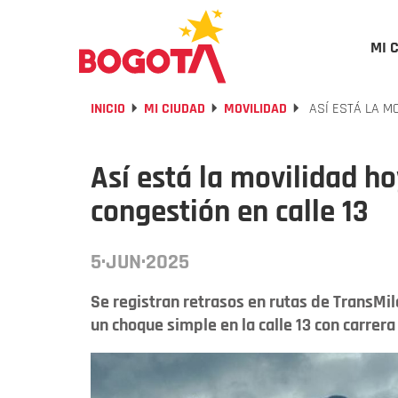
MI 
INICIO
MI CIUDAD
MOVILIDAD
ASÍ ESTÁ LA MO
Así está la movilidad ho
congestión en calle 13
5·JUN·2025
Se registran retrasos en rutas de TransMil
un choque simple en la calle 13 con carrera