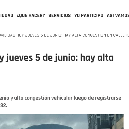
CIUDAD
¿QUÉ HACER?
SERVICIOS
YO PARTICIPO
ASÍ VAMO
VILIDAD HOY JUEVES 5 DE JUNIO: HAY ALTA CONGESTIÓN EN CALLE 1
y jueves 5 de junio: hay alta
enio y alta congestión vehicular luego de registrarse
 32.