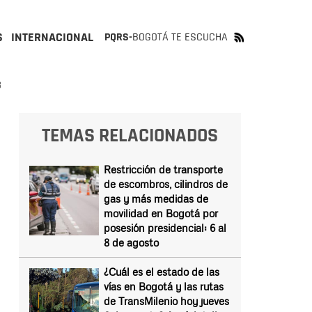
S
INTERNACIONAL
PQRS-
BOGOTÁ TE ESCUCHA
3
TEMAS RELACIONADOS
Restricción de transporte
de escombros, cilindros de
gas y más medidas de
movilidad en Bogotá por
posesión presidencial: 6 al
8 de agosto
¿Cuál es el estado de las
vías en Bogotá y las rutas
de TransMilenio hoy jueves