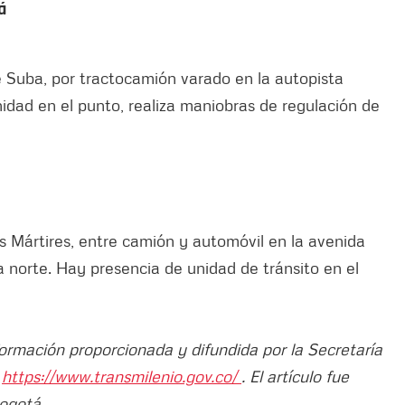
tá
e Suba, por tractocamión varado en la autopista
nidad en el punto, realiza maniobras de regulación de
Los Mártires, entre camión y automóvil en la avenida
a norte. Hay presencia de unidad de tránsito en el
formación proporcionada y difundida por la Secretaría
o
https://www.transmilenio.gov.co/
. El artículo fue
Bogotá.