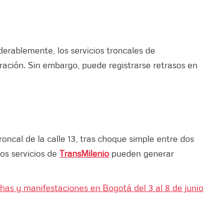
erablemente, los servicios troncales de
ración. Sin embargo, puede registrarse retrasos en
roncal de la calle 13, tras choque simple entre dos
nos servicios de
TransMilenio
pueden generar
as y manifestaciones en Bogotá del 3 al 8 de junio