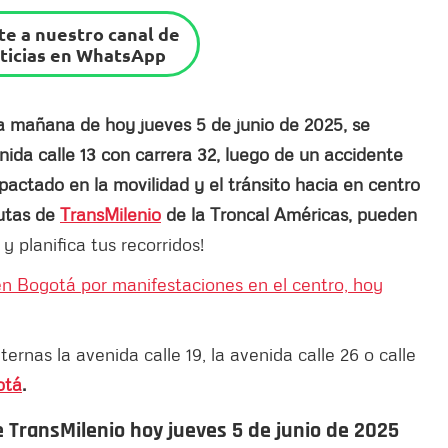
e a nuestro canal de
ticias en WhatsApp
a mañana de hoy jueves 5 de junio de 2025, se
enida calle 13 con carrera 32, luego de un accidente
pactado en la movilidad y el tránsito hacia en centro
rutas de
TransMilenio
de la Troncal Américas, pueden
y planifica tus recorridos!
en Bogotá por manifestaciones en el centro, hoy
rnas la avenida calle 19, la avenida calle 26 o calle
otá
.
e TransMilenio hoy jueves 5 de junio de 2025