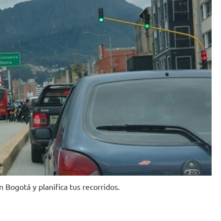
Foto: Tránsito Bogotá.
 Bogotá y planifica tus recorridos.