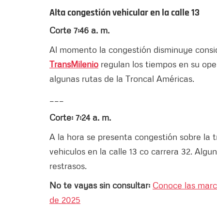
Alta congestión vehicular en la calle 13
Corte 7:46 a. m.
Al momento la congestión disminuye consid
TransMilenio
regulan los tiempos en su ope
algunas rutas de la Troncal Américas.
___
Corte: 7:24 a. m.
A la hora se presenta congestión sobre la t
vehiculos en la calle 13 co carrera 32. Algu
restrasos.
No te vayas sin consultar:
Conoce las march
de 2025