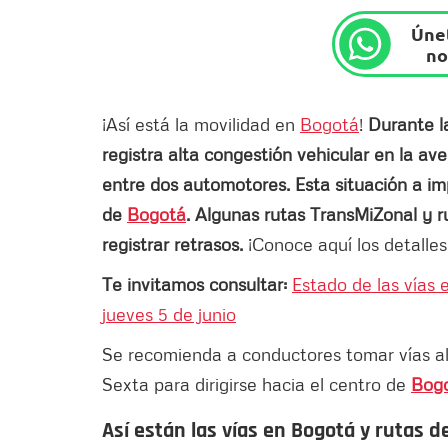
Únet
no
¡Así está la movilidad en
Bogotá
!
Durante l
registra alta congestión vehicular en la av
entre dos automotores. Esta situación a im
de
Bogotá
. Algunas rutas TransMiZonal y 
registrar retrasos.
¡Conoce aquí los detalles 
Te invitamos consultar:
Estado de las vías 
jueves 5 de junio
Se recomienda a conductores tomar vías alte
Sexta para dirigirse hacia el centro de
Bog
Así están las vías en Bogotá y rutas d