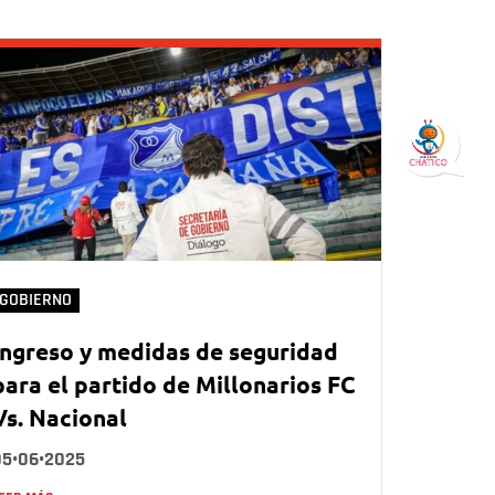
GOBIERNO
Ingreso y medidas de seguridad
para el partido de Millonarios FC
Vs. Nacional
05•06•2025