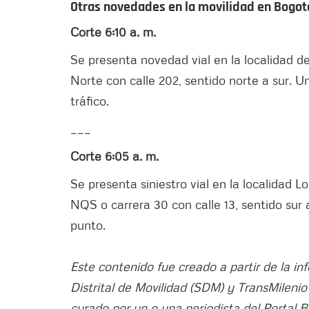
Otras novedades en la movilidad en Bogo
Corte 6:10 a. m.
Se presenta novedad vial en la localidad d
Norte con calle 202, sentido norte a sur. U
tráfico.
___
Corte 6:05 a. m.
Se presenta siniestro vial en la localidad 
NQS o carrera 30 con calle 13, sentido sur 
punto.
Este contenido fue creado a partir de la in
Distrital de Movilidad (SDM) y TransMileni
curado por un o una periodista del Portal 