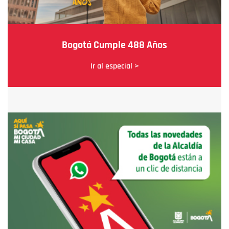
Bogotá Cumple 488 Años
Ir al especial >