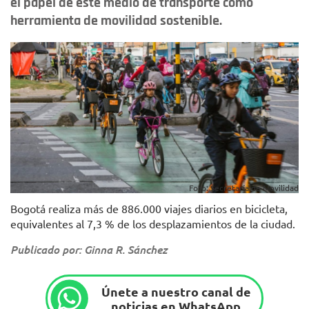
el papel de este medio de transporte como
herramienta de movilidad sostenible.
Foto: Secretaría de Movilidad
Bogotá realiza más de 886.000 viajes diarios en bicicleta,
equivalentes al 7,3 % de los desplazamientos de la ciudad.
Publicado por: Ginna R. Sánchez
Únete a nuestro canal de
noticias en WhatsApp