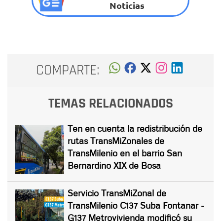
Noticias
COMPARTE:
TEMAS RELACIONADOS
Ten en cuenta la redistribución de
rutas TransMiZonales de
TransMilenio en el barrio San
Bernardino XIX de Bosa
Servicio TransMiZonal de
TransMilenio C137 Suba Fontanar -
G137 Metrovivienda modificó su