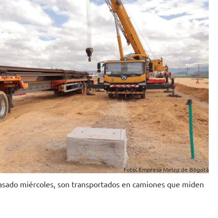
Foto: Empresa Metro de Bogotá
pasado miércoles, son transportados en camiones que miden