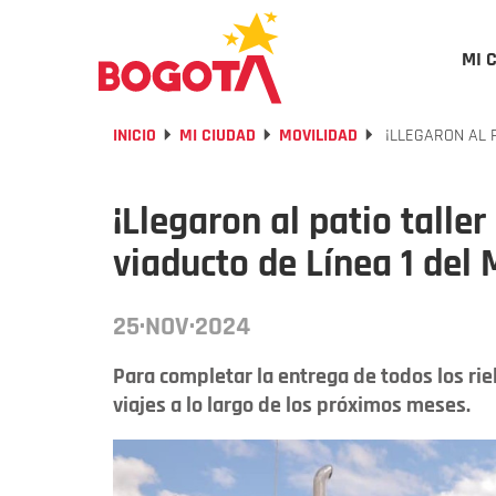
MI 
INICIO
MI CIUDAD
MOVILIDAD
¡LLEGARON AL P
¡Llegaron al patio taller
viaducto de Línea 1 del 
25·NOV·2024
Para completar la entrega de todos los rie
viajes a lo largo de los próximos meses.