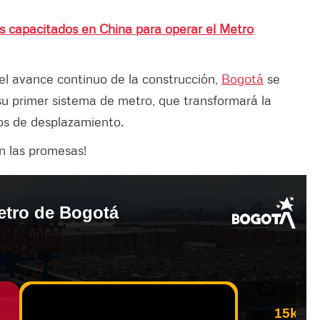
s capacitados en China para operar el Metro
 y el avance continuo de la construcción,
Bogotá
se
su primer sistema de metro, que transformará la
pos de desplazamiento.
 las promesas!