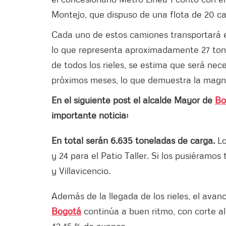
Montejo, que dispuso de una flota de 20 c
Cada uno de estos camiones transportará e
lo que representa aproximadamente 27 tone
de todos los rieles, se estima que será nece
próximos meses, lo que demuestra la magnit
En el siguiente post el alcalde Mayor de
Bo
importante noticia:
En total serán 6.635 toneladas de carga.
Lo
y 24 para el Patio Taller. Si los pusiéramos
y Villavicencio.
Además de la llegada de los rieles, el avan
Bogotá
continúa a buen ritmo, con corte al
42.45 % de avance.