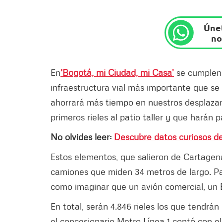
Únet
no
En
'Bogotá, mi Ciudad, mi Casa’
se cumplen 
infraestructura vial más importante que se
ahorrará más tiempo en nuestros desplazam
primeros rieles al patio taller y que harán 
No olvides leer:
Descubre datos curiosos de
Estos elementos, que salieron de Cartagen
camiones que miden 34 metros de largo. Par
como imaginar que un avión comercial, un B
En total, serán 4.846 rieles los que tendrán 
el concesionario Metro Línea 1 contó con 