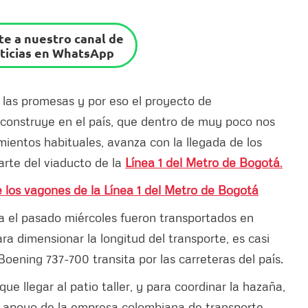
e a nuestro canal de
ticias en WhatsApp
las promesas y por eso el proyecto de
 construye en el país, que dentro de muy poco nos
ientos habituales, avanza con la llegada de los
parte del viaducto de la
Línea 1 del Metro de Bogotá
.
 los vagones de la Línea 1 del Metro de Bogotá
a el pasado miércoles fueron transportados en
a dimensionar la longitud del transporte, es casi
oening 737-700 transita por las carreteras del país.
que llegar al patio taller, y para coordinar la hazaña,
el apoyo de la empresa colombiana de transporte