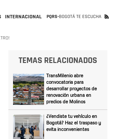
S
INTERNACIONAL
PQRS-
BOGOTÁ TE ESCUCHA
ETRO!
TEMAS RELACIONADOS
TransMilenio abre
convocatoria para
desarrollar proyectos de
renovación urbana en
predios de Molinos
¿Vendiste tu vehículo en
Bogotá? Haz el traspaso y
evita inconvenientes