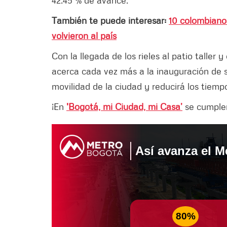
También te puede interesar:
10 colombiano
volvieron al país
Con la llegada de los rieles al patio taller
acerca cada vez más a la inauguración de 
movilidad de la ciudad y reducirá los tiem
¡En
'Bogotá, mi Ciudad, mi Casa’
se cumplen