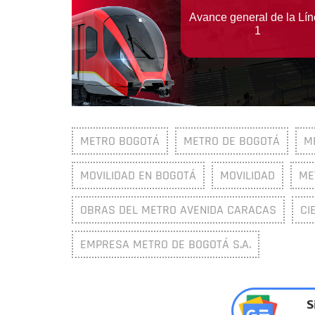
METRO BOGOTÁ
METRO DE BOGOTÁ
M
MOVILIDAD EN BOGOTÁ
MOVILIDAD
ME
OBRAS DEL METRO AVENIDA CARACAS
CI
EMPRESA METRO DE BOGOTÁ S.A.
S