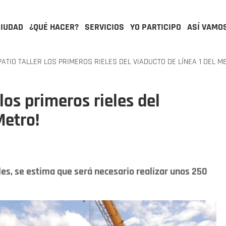
CIUDAD
¿QUÉ HACER?
SERVICIOS
YO PARTICIPO
ASÍ VAMO
ATIO TALLER LOS PRIMEROS RIELES DEL VIADUCTO DE LÍNEA 1 DEL M
 los primeros rieles del
Metro!
les, se estima que será necesario realizar unos 250