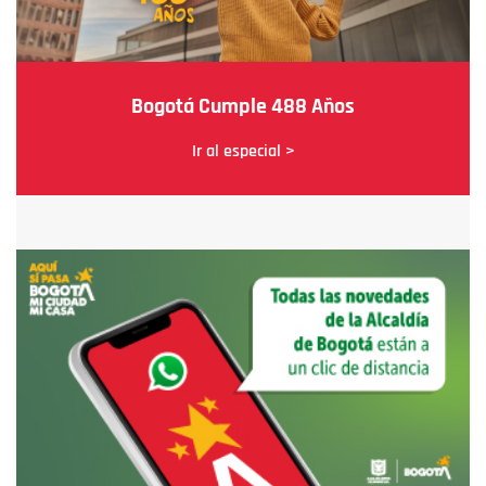
Bogotá Cumple 488 Años
Ir al especial >