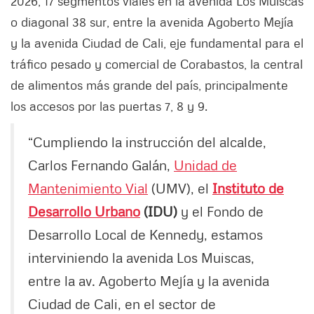
2026, 17 segmentos viales en la avenida Los Muiscas
o diagonal 38 sur, entre la avenida Agoberto Mejía
y la avenida Ciudad de Cali, eje fundamental para el
tráfico pesado y comercial de Corabastos, la central
de alimentos más grande del país, principalmente
los accesos por las puertas 7, 8 y 9.
“Cumpliendo la instrucción del alcalde,
Carlos Fernando Galán,
Unidad de
Mantenimiento Vial
(UMV), el
Instituto de
Desarrollo Urbano
(IDU)
y el Fondo de
Desarrollo Local de Kennedy, estamos
interviniendo la avenida Los Muiscas,
entre la av. Agoberto Mejía y la avenida
Ciudad de Cali, en el sector de