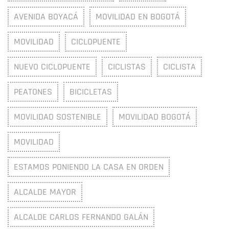
AVENIDA BOYACÁ
MOVILIDAD EN BOGOTÁ
MOVILIDAD
CICLOPUENTE
NUEVO CICLOPUENTE
CICLISTAS
CICLISTA
PEATONES
BICICLETAS
MOVILIDAD SOSTENIBLE
MOVILIDAD BOGOTÁ
MOVILIDAD
ESTAMOS PONIENDO LA CASA EN ORDEN
ALCALDE MAYOR
ALCALDE CARLOS FERNANDO GALÁN