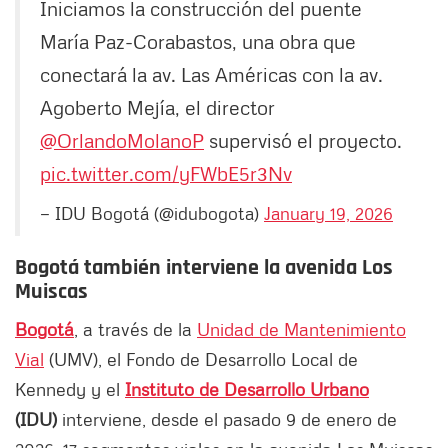
Iniciamos la construcción del puente
María Paz-Corabastos, una obra que
conectará la av. Las Américas con la av.
Agoberto Mejía, el director
@OrlandoMolanoP
supervisó el proyecto.
pic.twitter.com/yFWbE5r3Nv
— IDU Bogotá (@idubogota)
January 19, 2026
Bogotá también interviene la avenida Los
Muiscas
Bogotá
, a través de la
Unidad de Mantenimiento
Vial
(UMV), el Fondo de Desarrollo Local de
Kennedy y el
Instituto de Desarrollo Urbano
(IDU)
interviene, desde el pasado 9 de enero de