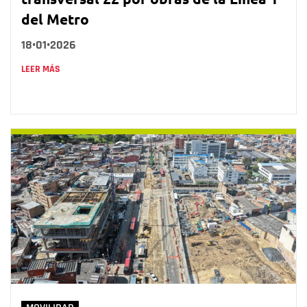
del Metro
18•01•2026
LEER MÁS