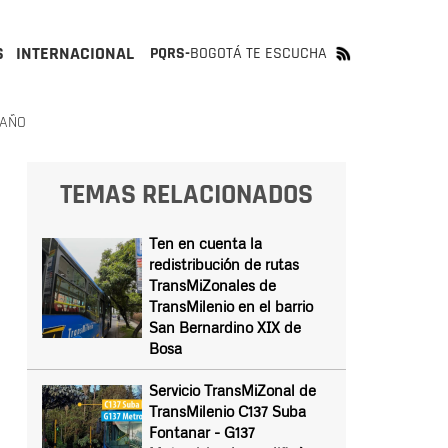
S
INTERNACIONAL
PQRS-
BOGOTÁ TE ESCUCHA
 AÑO
TEMAS RELACIONADOS
Ten en cuenta la
redistribución de rutas
TransMiZonales de
TransMilenio en el barrio
San Bernardino XIX de
Bosa
Servicio TransMiZonal de
TransMilenio C137 Suba
Fontanar - G137