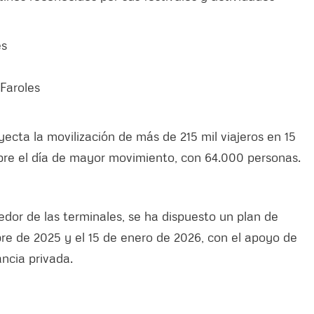
es
 Faroles
yecta la movilización de más de 215 mil viajeros en 15
embre el día de mayor movimiento, con 64.000 personas.
edor de las terminales, se ha dispuesto un plan de
bre de 2025 y el 15 de enero de 2026, con el apoyo de
ancia privada.
s