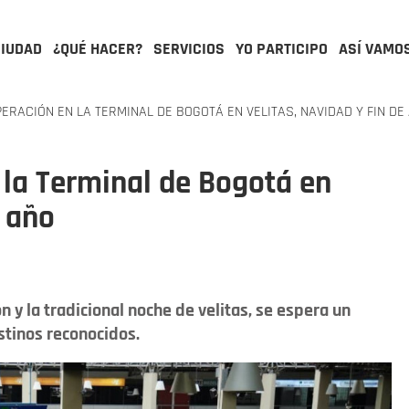
CIUDAD
¿QUÉ HACER?
SERVICIOS
YO PARTICIPO
ASÍ VAMO
ERACIÓN EN LA TERMINAL DE BOGOTÁ EN VELITAS, NAVIDAD Y FIN DE
n la Terminal de Bogotá en
e año
 y la tradicional noche de velitas, se espera un
stinos reconocidos.