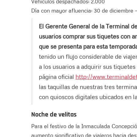
Vehículos despachados: 2.000
Día con mayor afluencia: 30 de diciembre –
El Gerente General de la Terminal d
usuarios comprar sus tiquetes con a
que se presenta para esta temporada
tenido un flujo considerable de viaje
a los usuarios a adquirir sus tiquete
página oficial
http://www.terminalde
las taquillas de nuestras tres termin
con quioscos digitales ubicados en la
Noche de velitas
Para el festivo de la Inmaculada Concepción
aumento significativo de viajeros hacia des