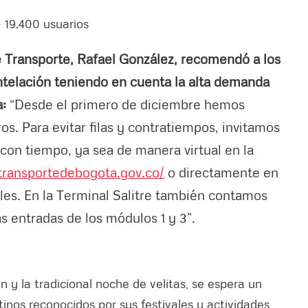
 19.400 usuarios
e Transporte, Rafael González, recomendó a los
ntelación teniendo en cuenta la alta demanda
:
“Desde el primero de diciembre hemos
ros. Para evitar filas y contratiempos, invitamos
s con tiempo, ya sea de manera virtual en la
transportedebogota.gov.co/
o directamente en
ales. En la Terminal Salitre también contamos
s entradas de los módulos 1 y 3”.
 y la tradicional noche de velitas, se espera un
tinos reconocidos por sus festivales y actividades