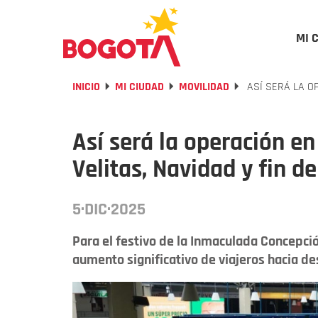
MI 
INICIO
MI CIUDAD
MOVILIDAD
ASÍ SERÁ LA OP
Así será la operación e
Velitas, Navidad y fin d
5·DIC·2025
Para el festivo de la Inmaculada Concepción
aumento significativo de viajeros hacia de