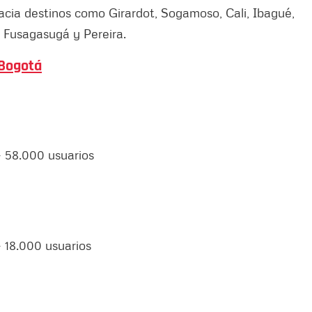
hacia destinos como Girardot, Sogamoso, Cali, Ibagué,
 Fusagasugá y Pereira.
Bogotá
– 58.000 usuarios
 18.000 usuarios