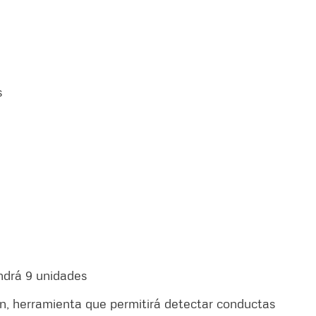
s
ondrá 9 unidades
n, herramienta que permitirá detectar conductas