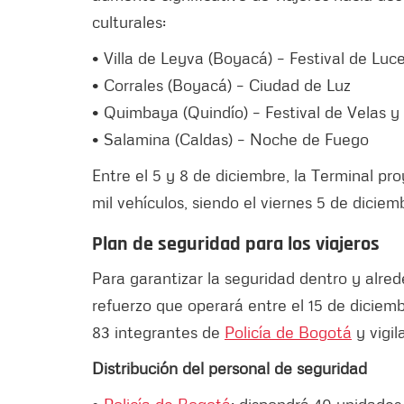
culturales:
• Villa de Leyva (Boyacá) – Festival de Luc
• Corrales (Boyacá) – Ciudad de Luz
• Quimbaya (Quindío) – Festival de Velas y
• Salamina (Caldas) – Noche de Fuego
Entre el 5 y 8 de diciembre, la Terminal pro
mil vehículos, siendo el viernes 5 de dici
Plan de seguridad para los viajeros
Para garantizar la seguridad dentro y alred
refuerzo que operará entre el 15 de diciem
83 integrantes de
Policía de Bogotá
y vigil
Distribución del personal de seguridad
•
Policía de Bogotá
: dispondrá 40 unidade