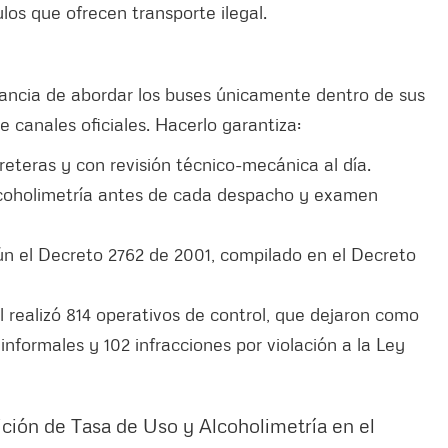
ulos que ofrecen transporte ilegal.
tancia de abordar los buses únicamente dentro de sus
e canales oficiales. Hacerlo garantiza:
rreteras y con revisión técnico-mecánica al día.
coholimetría antes de cada despacho y examen
gún el Decreto 2762 de 2001, compilado en el Decreto
l realizó 814 operativos de control, que dejaron como
 informales y 102 infracciones por violación a la Ley
ión de Tasa de Uso y Alcoholimetría en el