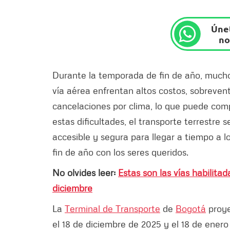
Únet
no
Durante la temporada de fin de año, mucho
vía aérea enfrentan altos costos, sobreven
cancelaciones por clima, lo que puede compl
estas dificultades, el transporte terrestre 
accesible y segura para llegar a tiempo a lo
fin de año con los seres queridos.
No olvides leer:
Estas son las vías habilita
diciembre
La
Terminal de Transporte
de
Bogotá
proye
el 18 de diciembre de 2025 y el 18 de enero