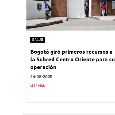
SALUD
Bogotá giró primeros recursos a
la Subred Centro Oriente para su
operación
24•08•2025
LEER MÁS