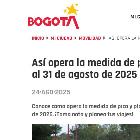
MI 
INICIO
MI CIUDAD
MOVILIDAD
ASÍ OPERA LA M
Así opera la medida de 
al 31 de agosto de 2025
24·AGO·2025
Conoce cómo opera la medida de pico y pla
de 2025. ¡Toma nota y planea tus viajes!