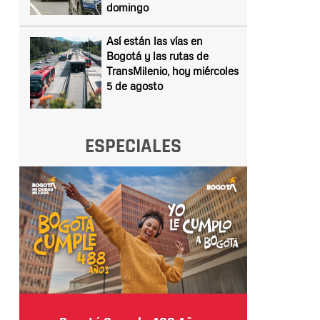
domingo
Así están las vías en
Bogotá y las rutas de
TransMilenio, hoy miércoles
5 de agosto
ESPECIALES