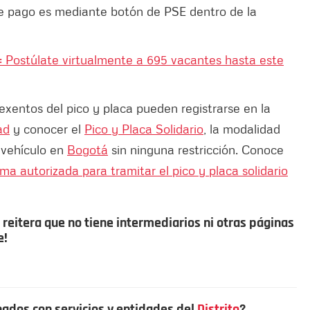
de pago es mediante botón de PSE dentro de la
: Postúlate virtualmente a 695 vacantes hasta este
exentos del pico y placa pueden registrarse en la
ad
y conocer el
Pico y Placa Solidario
, la modalidad
 vehículo en
Bogotá
sin ninguna restricción. Conoce
ma autorizada para tramitar el pico y placa solidario
reitera que no tiene intermediarios ni otras páginas
e!
nados con servicios y entidades del
Distrito
?