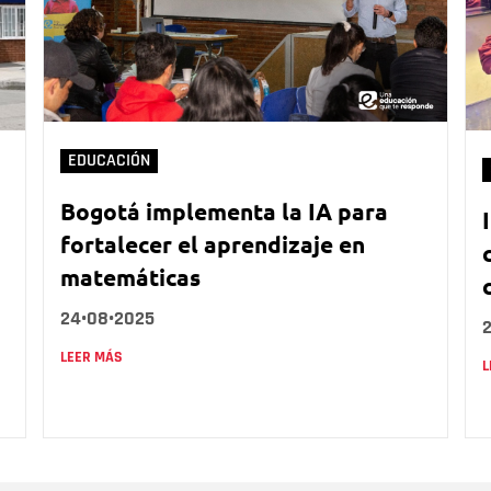
EDUCACIÓN
Bogotá implementa la IA para
fortalecer el aprendizaje en
matemáticas
24•08•2025
LEER MÁS
L