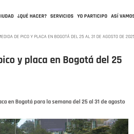
CIUDAD
¿QUÉ HACER?
SERVICIOS
YO PARTICIPO
ASÍ VAMO
EDIDA DE PICO Y PLACA EN BOGOTÁ DEL 25 AL 31 DE AGOSTO DE 202
pico y placa en Bogotá del 25
ca en Bogotá para la semana del 25 al 31 de agosto