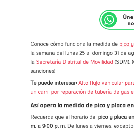
Únet
no
Conoce cómo funciona la medida de
pico y
la semana del lunes 25 al domingo 31 de ag
la
Secretaría Distrital de Movilidad
(SDM). ¡C
sanciones!
Te puede interesar:
Alto flujo vehicular pa
un carril por reparación de tubería de gas 
Así opera la medida de pico y placa e
Recuerda que el horario del
pico y placa e
m. a 9:00 p. m
. De lunes a viernes, excepto