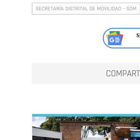
SECRETARÍA DISTRITAL DE MOVILIDAD - SDM
S
COMPART