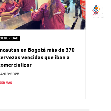
SEGURIDAD
Incautan en Bogotá más de 370
cervezas vencidas que iban a
comercializar
24•08•2025
EER MÁS