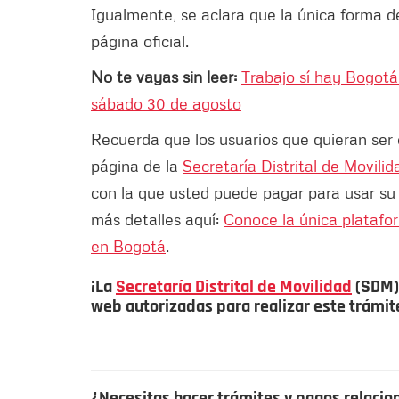
Igualmente, se aclara que la única forma 
página oficial.
No te vayas sin leer:
Trabajo sí hay Bogotá
sábado 30 de agosto
Recuerda que los usuarios que quieran ser 
página de la
Secretaría Distrital de Movilid
con la que usted puede pagar para usar su
más detalles aquí:
Conoce la única platafor
en Bogotá
.
¡La
Secretaría Distrital de Movilidad
(SDM) 
web autorizadas para realizar este trámit
¿Necesitas hacer trámites y pagos relacio