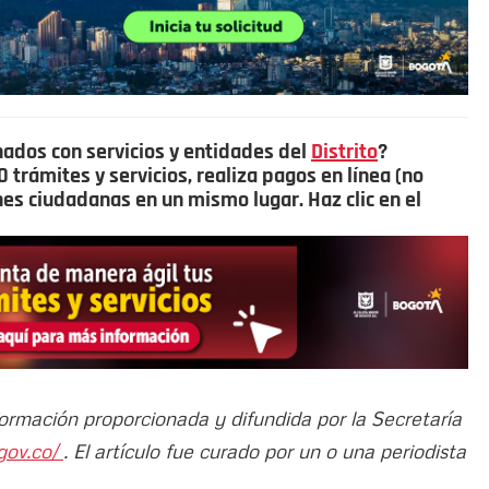
nados con servicios y entidades del
Distrito
?
trámites y servicios, realiza pagos en línea (no
ones ciudadanas en un mismo lugar. Haz clic en el
formación proporcionada y difundida por la Secretaría
gov.co/
. El artículo fue curado por un o una periodista