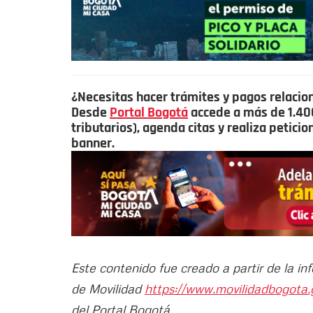
¿Necesitas hacer trámites y pagos relacio
Desde
Portal Bogotá
accede a más de 1.400 
tributarios), agenda citas y realiza petici
banner.
Este contenido fue creado a partir de la in
de Movilidad
https://www.movilidadbogota.
del Portal Bogotá.