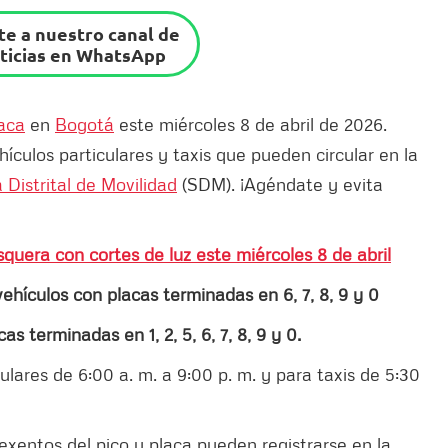
e a nuestro canal de
ticias en WhatsApp
laca
en
Bogotá
este miércoles 8 de abril de 2026.
hículos particulares y taxis que pueden circular en la
 Distrital de Movilidad
(SDM). ¡Agéndate y evita
uera con cortes de luz este miércoles 8 de abril
vehículos con placas terminadas en 6, 7, 8, 9 y 0
cas terminadas en 1, 2, 5, 6,
7, 8, 9 y 0.
ulares de 6:00 a. m. a 9:00 p. m. y para taxis de 5:30
exentos del pico y placa pueden registrarse en la