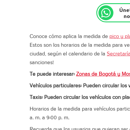
Únet
no
Conoce cómo aplica la medida de
pico y p
Estos son los horarios de la medida para ve
ciudad, según el calendario de la
Secretaría
sanciones!
Te puede interesar:
Zonas de Bogotá y Mosq
Vehículos particulares: Pueden circular los 
Taxis: Pueden circular los vehículos con pla
Horarios de la medida para vehículos partic
a. m. a 9:00 p. m.
Recuerda que los usuarios que quieran ser 