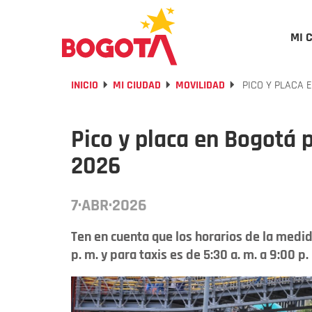
MI 
INICIO
MI CIUDAD
MOVILIDAD
PICO Y PLACA E
Pico y placa en Bogotá p
2026
7·ABR·2026
Ten en cuenta que los horarios de la medid
p. m. y para taxis es de 5:30 a. m. a 9:00 p.