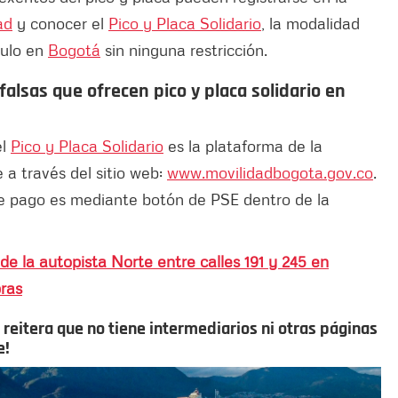
ad
y conocer el
Pico y Placa Solidario
, la modalidad
culo en
Bogotá
sin ninguna restricción.
falsas que ofrecen pico y placa solidario en
el
Pico y Placa Solidario
es la plataforma de la
 a través del sitio web:
www.movilidadbogota.gov.co
.
de pago es mediante botón de PSE dentro de la
de la autopista Norte entre calles 191 y 245 en
bras
reitera que no tiene intermediarios ni otras páginas
e!