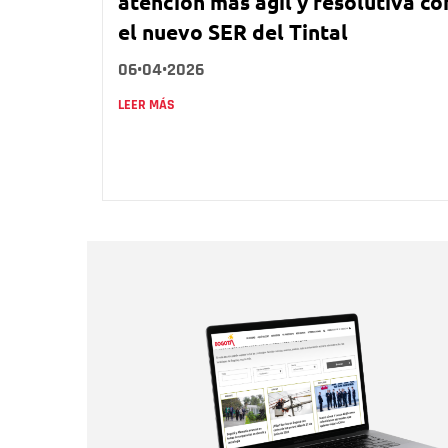
atención más ágil y resolutiva co
el nuevo SER del Tintal
06•04•2026
LEER MÁS