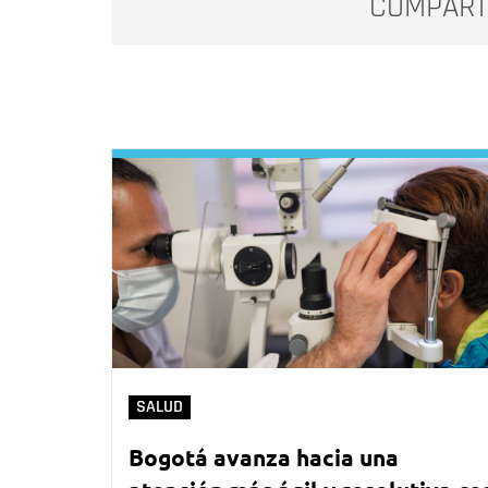
COMPART
SALUD
Bogotá avanza hacia una