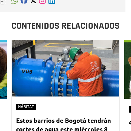
E:
CONTENIDOS RELACIONADOS
HÁBITAT
Estos barrios de Bogotá tendrán
cortes de agua este miércoles 8