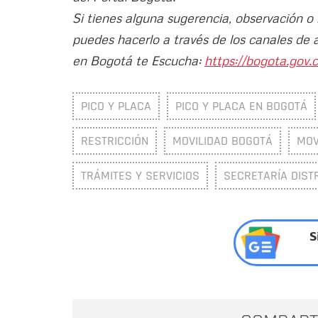
Si tienes alguna sugerencia, observación o
puedes hacerlo a través de los canales de 
en Bogotá te Escucha:
https://bogota.gov.c
PICO Y PLACA
PICO Y PLACA EN BOGOTÁ
RESTRICCIÓN
MOVILIDAD BOGOTÁ
MOV
TRÁMITES Y SERVICIOS
SECRETARÍA DISTR
S