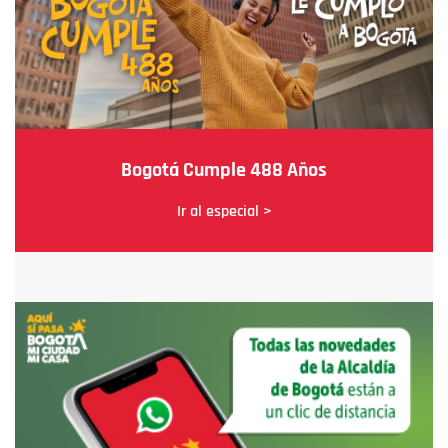
Bogotá Cumple 488 Años
Ir al especial >