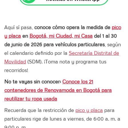
Aquí sí pasa,
conoce cómo opera la medida de
pico
y placa
en
Bogotá, mi Ciudad, mi Casa
del 1 al 30
de junio de 2026 para vehículos particulares
, según
el calendario definido por la
Secretaría Distrital de
Movilidad
(SDM). ¡Toma nota y programa tus
recorridos!
No te vayas sin conocer:
Conoce los 21
contenedores de Renovamoda en Bogotá para
reutilizar tu ropa usada
Recuerda que la restricción de
pico y placa
para
particulares rige de lunes a viernes, de 6:00 a. m. a
9:00 p. m.