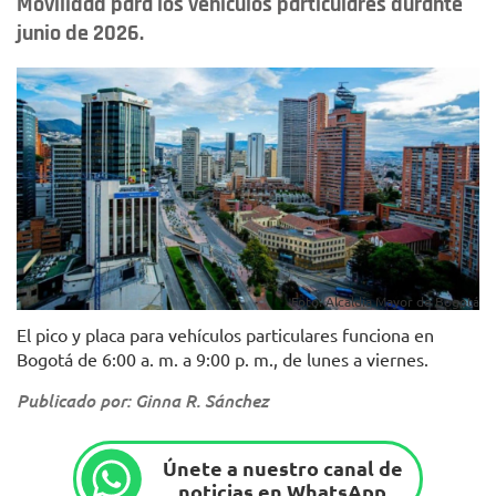
Movilidad para los vehículos particulares durante
junio de 2026.
Foto: Alcaldía Mayor de Bogotá
El pico y placa para vehículos particulares funciona en
Bogotá de 6:00 a. m. a 9:00 p. m., de lunes a viernes.
Publicado por: Ginna R. Sánchez
Únete a nuestro canal de
noticias en WhatsApp