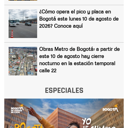
¿Cómo opera el pico y placa en
Bogotá este lunes 10 de agosto de
2026? Conoce aquí
Obras Metro de Bogotá: a partir de
este 10 de agosto hay cierre
nocturno en la estación temporal
calle 22
ESPECIALES