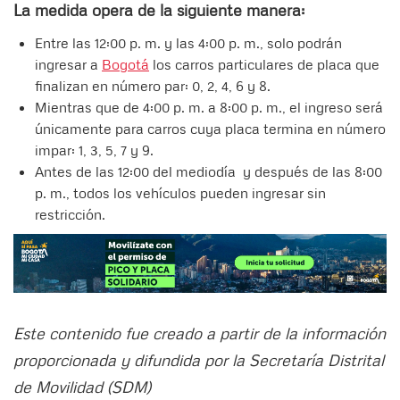
La medida opera de la siguiente manera:
Entre las 12:00 p. m. y las 4:00 p. m., solo podrán
ingresar a
Bogotá
los carros particulares de placa que
finalizan en número par: 0, 2, 4, 6 y 8.
Mientras que de 4:00 p. m. a 8:00 p. m., el ingreso será
únicamente para carros cuya placa termina en número
impar: 1, 3, 5, 7 y 9.
Antes de las 12:00 del mediodía y después de las 8:00
p. m., todos los vehículos pueden ingresar sin
restricción.
Este contenido fue creado a partir de la información
proporcionada y difundida por la Secretaría Distrital
de Movilidad (SDM)