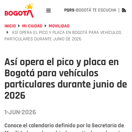
PQRS-
BOGOTÁ TE ESCUCHA
INICIO
MI CIUDAD
MOVILIDAD
ASÍ OPERA EL PICO Y PLACA EN BOGOTÁ PARA VEHÍCULOS
PARTICULARES DURANTE JUNIO DE 2026
Así opera el pico y placa en
Bogotá para vehículos
particulares durante junio de
2026
1·JUN·2026
Conoce el calendario definido por la Secretaría de