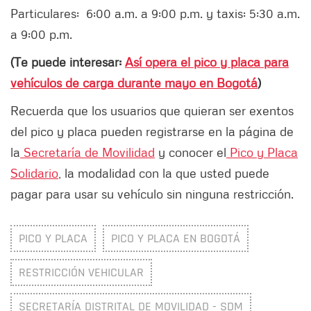
Particulares: 6:00 a.m. a 9:00 p.m. y taxis: 5:30 a.m.
a 9:00 p.m.
(Te puede interesar:
Así opera el pico y placa para
vehículos de carga durante mayo en Bogotá
)
Recuerda que los usuarios que quieran ser exentos
del pico y placa pueden registrarse en la página de
la
Secretaría de Movilidad
y conocer el
Pico y Placa
Solidario
, la modalidad con la que usted puede
pagar para usar su vehículo sin ninguna restricción.
PICO Y PLACA
PICO Y PLACA EN BOGOTÁ
RESTRICCIÓN VEHICULAR
SECRETARÍA DISTRITAL DE MOVILIDAD - SDM