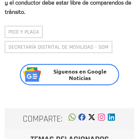
y el conductor debe estar libre de comparendos de
tránsito.
PICO Y PLACA
SECRETARÍA DISTRITAL DE MOVILIDAD - SDM
Síguenos en Google
Noticias
COMPARTE: