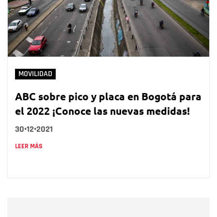
MOVILIDAD
ABC sobre pico y placa en Bogotá para
el 2022 ¡Conoce las nuevas medidas!
30•12•2021
LEER MÁS
Nombre