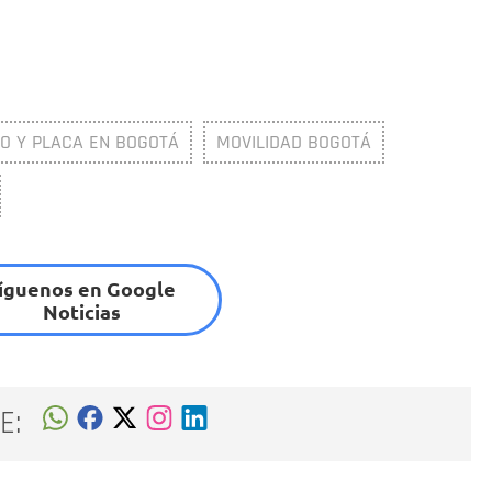
CO Y PLACA EN BOGOTÁ
MOVILIDAD BOGOTÁ
íguenos en Google
Noticias
E: