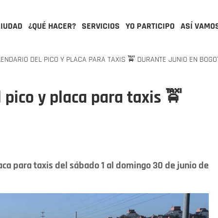
CIUDAD
¿QUÉ HACER?
SERVICIOS
YO PARTICIPO
ASÍ VAMO
ENDARIO DEL PICO Y PLACA PARA TAXIS 🚖 DURANTE JUNIO EN BOGO
 pico y placa para taxis 🚖
á
ca para taxis del sábado 1 al domingo 30 de junio de