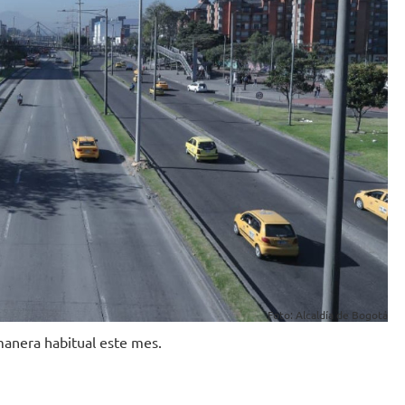
Foto: Alcaldía de Bogotá
manera habitual este mes.