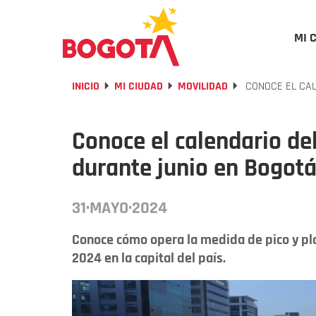
MI 
INICIO
MI CIUDAD
MOVILIDAD
CONOCE EL CAL
Conoce el calendario del
durante junio en Bogot
31·MAYO·2024
Conoce cómo opera la medida de pico y pla
2024 en la capital del país.