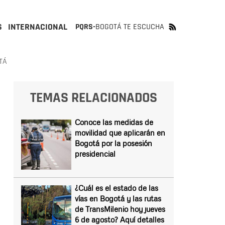
S
INTERNACIONAL
PQRS-
BOGOTÁ TE ESCUCHA
TÁ
TEMAS RELACIONADOS
Conoce las medidas de
movilidad que aplicarán en
Bogotá por la posesión
presidencial
¿Cuál es el estado de las
vías en Bogotá y las rutas
de TransMilenio hoy jueves
6 de agosto? Aquí detalles