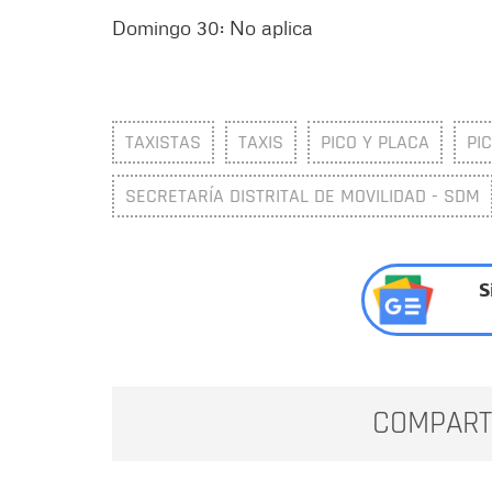
Domingo 30: No aplica
TAXISTAS
TAXIS
PICO Y PLACA
PI
SECRETARÍA DISTRITAL DE MOVILIDAD - SDM
S
COMPART