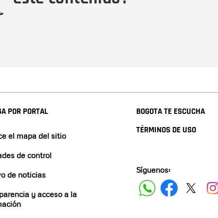
A POR PORTAL
BOGOTA TE ESCUCHA
TÉRMINOS DE USO
e el mapa del sitio
ades de control
Síguenos:
vo de noticias
parencia y acceso a la
mación