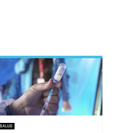
SALUD