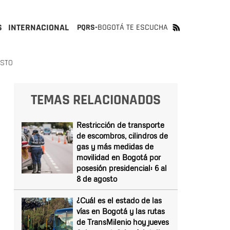
S
INTERNACIONAL
PQRS-
BOGOTÁ TE ESCUCHA
OSTO
TEMAS RELACIONADOS
Restricción de transporte
de escombros, cilindros de
gas y más medidas de
movilidad en Bogotá por
posesión presidencial: 6 al
8 de agosto
¿Cuál es el estado de las
vías en Bogotá y las rutas
de TransMilenio hoy jueves