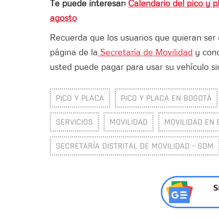
Te puede interesar:
Calendario del pico y 
agosto
Recuerda que los usuarios que quieran ser 
página de la
Secretaría de Movilidad
y cono
usted puede pagar para usar su vehículo sin
PICO Y PLACA
PICO Y PLACA EN BOGOTÁ
SERVICIOS
MOVILIDAD
MOVILIDAD EN
SECRETARÍA DISTRITAL DE MOVILIDAD - SDM
S