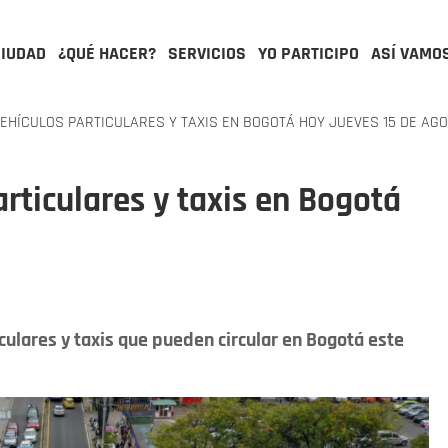
CIUDAD
¿QUÉ HACER?
SERVICIOS
YO PARTICIPO
ASÍ VAMO
VEHÍCULOS PARTICULARES Y TAXIS EN BOGOTÁ HOY JUEVES 15 DE AG
articulares y taxis en Bogotá
culares y taxis que pueden circular en Bogotá este