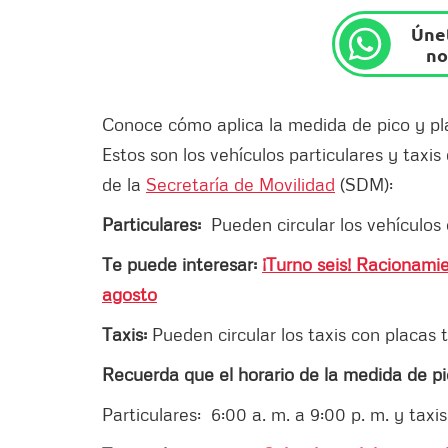
Únet
no
Conoce cómo aplica la medida de pico y p
Estos son los vehículos particulares y taxis
de la
Secretaría de Movilidad
(SDM):
Particulares:
Pueden circular los vehículos c
Te puede interesar:
¡Turno seis! Racionami
agosto
Taxis:
Pueden circular los taxis con placas
Recuerda que el horario de la medida de pic
Particulares: 6:00 a. m. a 9:00 p. m. y taxis