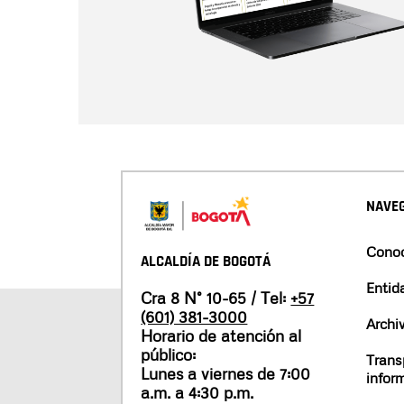
NAVEG
Conoc
ALCALDÍA DE BOGOTÁ
Entid
Cra 8 N° 10-65 / Tel:
+57
(601) 381-3000
Archi
Horario de atención al
público:
Trans
Lunes a viernes de 7:00
infor
a.m. a 4:30 p.m.