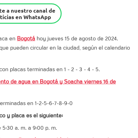
e a nuestro canal de
ticias en WhatsApp
laca en
Bogotá
hoy jueves 15 de agosto de 2024.
 que pueden circular en la ciudad, según el calendario
on placas terminadas en 1 - 2 - 3 - 4 - 5.
ento de agua en Bogotá y Soacha viernes 16 de
 terminadas en 1-2-5-6-7-8-9-0
o y placa es el siguiente:
: 5:30 a. m. a 9:00 p. m.