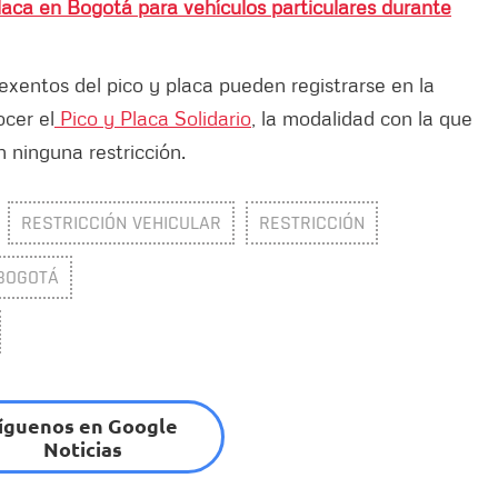
placa en Bogotá para vehículos particulares durante
exentos del pico y placa pueden registrarse en la
cer el
Pico y Placa Solidario
, la modalidad con la que
 ninguna restricción.
RESTRICCIÓN VEHICULAR
RESTRICCIÓN
 BOGOTÁ
íguenos en Google
Noticias