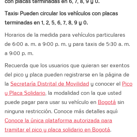
con placas terminadas en 6, 7, 8, 9 y 0.
Taxis: Pueden circular los vehículos con placas
terminadas en
1, 2, 5, 6, 7, 8, 9 y 0.
Horarios de la medida para vehículos particulares
de 6:00 a. m. a 9:00 p. m. y para taxis de 5:30 a. m.
a 9:00 p. m.
Recuerda que los usuarios que quieran ser exentos
del pico y placa pueden registrarse en la página de
la
Secretaría Distrital de Movilidad
y conocer el
Pico
y Placa Solidario
, la modalidad con la que usted
puede pagar para usar su vehículo en
Bogotá
sin
ninguna restricción. Conoce más detalles aquí:
Conoce la única plataforma autorizada para
tramitar el pico y placa solidario en Bogotá
.