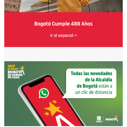
Bogotá Cumple 488 Años
Ir al especial >