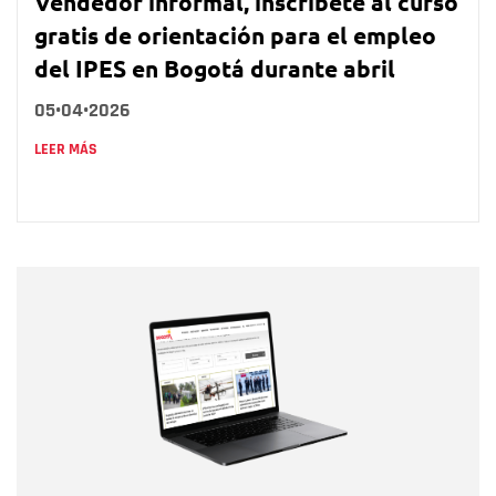
Vendedor informal, inscríbete al curso
gratis de orientación para el empleo
del IPES en Bogotá durante abril
05•04•2026
LEER MÁS
Nombre
Nombre
Correo electrónico
Tipo de comentario