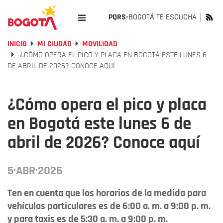
PQRS-
BOGOTÁ TE ESCUCHA
INICIO
MI CIUDAD
MOVILIDAD
¿CÓMO OPERA EL PICO Y PLACA EN BOGOTÁ ESTE LUNES 6
DE ABRIL DE 2026? CONOCE AQUÍ
¿Cómo opera el pico y placa
en Bogotá este lunes 6 de
abril de 2026? Conoce aquí
5·ABR·2026
Ten en cuenta que los horarios de la medida para
vehículos particulares es de 6:00 a. m. a 9:00 p. m.
y para taxis es de 5:30 a. m. a 9:00 p. m.