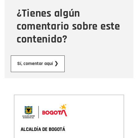
¿Tienes algún
Mensaje
comentario sobre este
contenido?
Enviar
Sí, comentar aquí ❯
ALCALDÍA DE BOGOTÁ