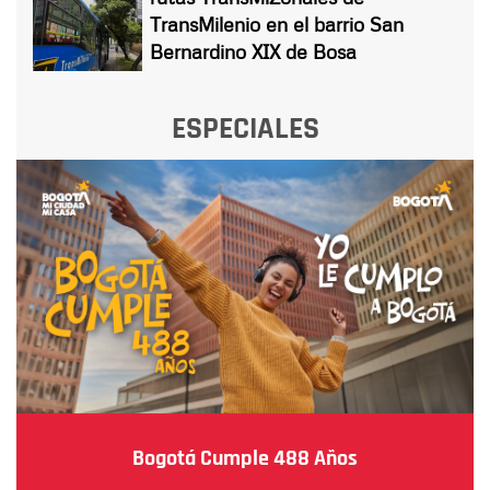
TransMilenio en el barrio San
Bernardino XIX de Bosa
ESPECIALES
Bogotá Cumple 488 Años