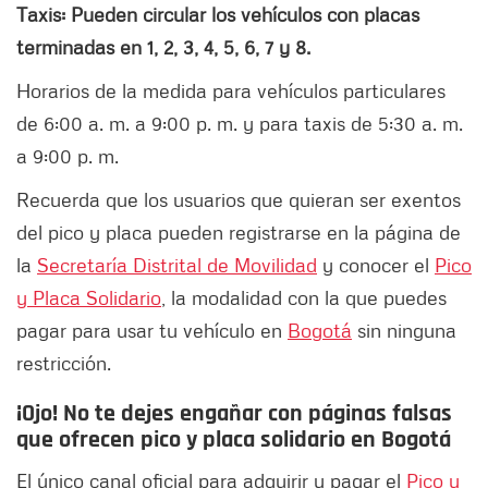
Taxis: Pueden circular los vehículos con placas
terminadas en 1, 2, 3, 4, 5, 6,
7 y 8.
Horarios de la medida para vehículos particulares
de 6:00 a. m. a 9:00 p. m. y para taxis de 5:30 a. m.
a 9:00 p. m.
Recuerda que los usuarios que quieran ser exentos
del pico y placa pueden registrarse en la página de
la
Secretaría Distrital de Movilidad
y conocer el
Pico
y Placa Solidario
, la modalidad con la que puedes
pagar para usar tu vehículo en
Bogotá
sin ninguna
restricción.
¡Ojo! No te dejes engañar con páginas falsas
que ofrecen pico y placa solidario en Bogotá
El único canal oficial para adquirir y pagar el
Pico y