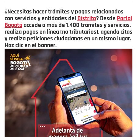
¿Necesitas hacer trámites y pagos relacionados
con servicios y entidades del
Distrito
? Desde
Portal
Bogotá
accede a más de 1.400 trámites y servicios,
realiza pagos en línea (no tributarios), agenda citas
y realiza peticiones ciudadanas en un mismo lugar.
Haz clic en el banner.