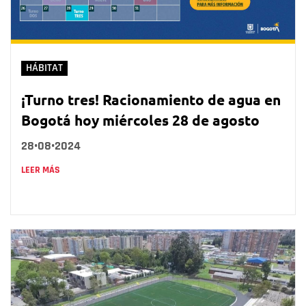
HÁBITAT
¡Turno tres! Racionamiento de agua en
Bogotá hoy miércoles 28 de agosto
28•08•2024
LEER MÁS