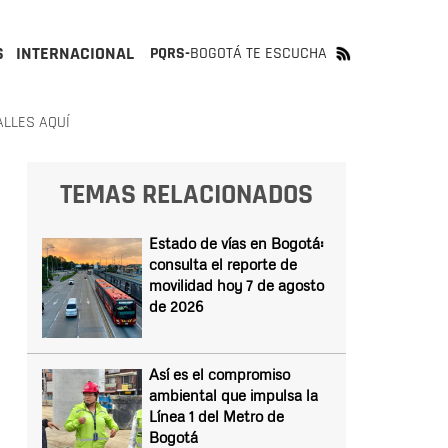
S
INTERNACIONAL
PQRS-
BOGOTÁ TE ESCUCHA
ALLES AQUÍ
TEMAS RELACIONADOS
Estado de vías en Bogotá:
consulta el reporte de
movilidad hoy 7 de agosto
de 2026
Así es el compromiso
ambiental que impulsa la
Línea 1 del Metro de
Bogotá