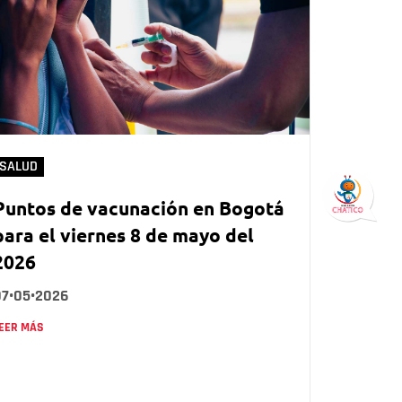
SALUD
Puntos de vacunación en Bogotá
para el viernes 8 de mayo del
2026
07•05•2026
EER MÁS