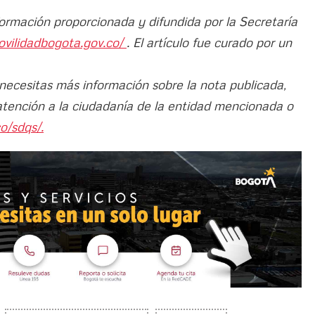
formación proporcionada y difundida por la Secretaría
ovilidadbogota.gov.co/
. El artículo fue curado por un
 necesitas más información sobre la nota publicada,
atención a la ciudadanía de la entidad mencionada o
o/sdqs/.