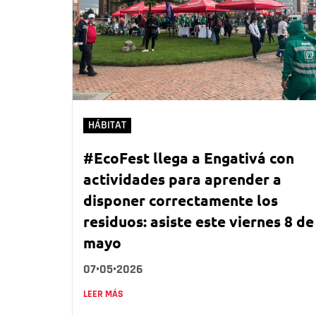
HÁBITAT
#EcoFest llega a Engativá con
actividades para aprender a
disponer correctamente los
residuos: asiste este viernes 8 de
mayo
07•05•2026
LEER MÁS