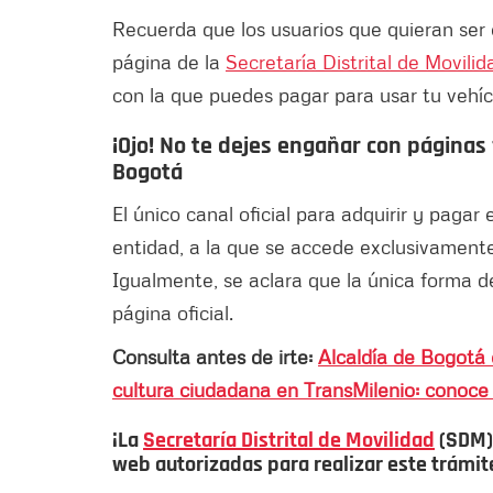
Recuerda que los usuarios que quieran ser 
página de la
Secretaría Distrital de Movilid
con la que puedes pagar para usar tu vehí
¡Ojo! No te dejes engañar con páginas 
Bogotá
El único canal oficial para adquirir y pagar 
entidad, a la que se accede exclusivamente
Igualmente, se aclara que la única forma 
página oficial.
Consulta antes de irte:
Alcaldía de Bogotá 
cultura ciudadana en TransMilenio: conoce 
¡La
Secretaría Distrital de Movilidad
(SDM) 
web autorizadas para realizar este trámit