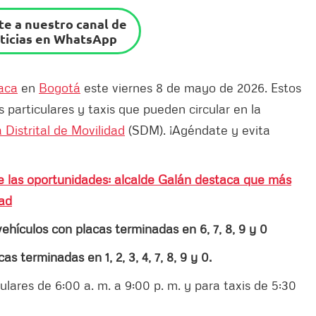
e a nuestro canal de
ticias en WhatsApp
laca
en
Bogotá
este viernes 8 de mayo de 2026. Estos
s particulares y taxis que pueden circular en la
 Distrital de Movilidad
(SDM). ¡Agéndate y evita
e las oportunidades: alcalde Galán destaca que más
dad
vehículos con placas terminadas en 6, 7, 8, 9 y 0
cas terminadas en 1, 2, 3, 4,
7, 8, 9 y 0.
ulares de 6:00 a. m. a 9:00 p. m. y para taxis de 5:30