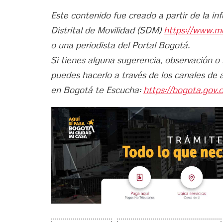
Este contenido fue creado a partir de la in
Distrital de Movilidad (SDM)
https://www.m
o una periodista del Portal Bogotá.
Si tienes alguna sugerencia, observación o
puedes hacerlo a través de los canales de 
en Bogotá te Escucha:
https://bogota.gov.c