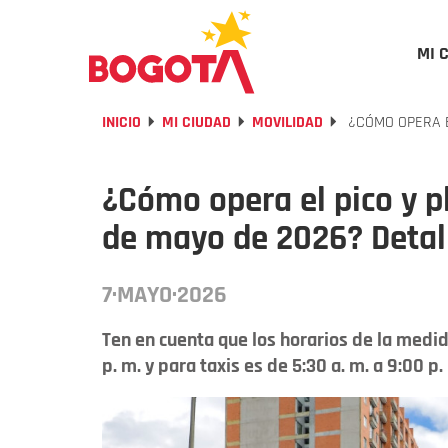
MI 
INICIO
MI CIUDAD
MOVILIDAD
¿CÓMO OPERA E
¿Cómo opera el pico y p
de mayo de 2026? Detal
7·MAYO·2026
Ten en cuenta que los horarios de la medid
p. m. y para taxis es de 5:30 a. m. a 9:00 p.