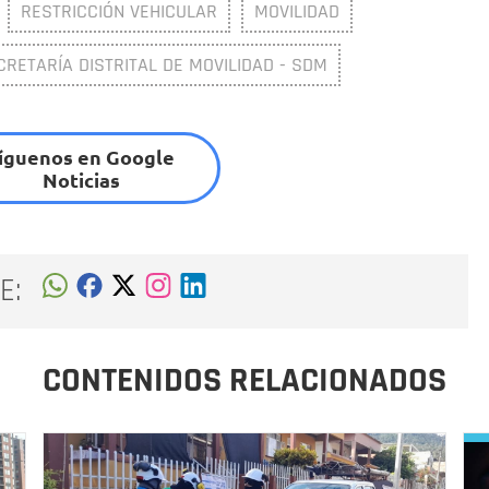
RESTRICCIÓN VEHICULAR
MOVILIDAD
CRETARÍA DISTRITAL DE MOVILIDAD - SDM
íguenos en Google
Noticias
E:
CONTENIDOS RELACIONADOS