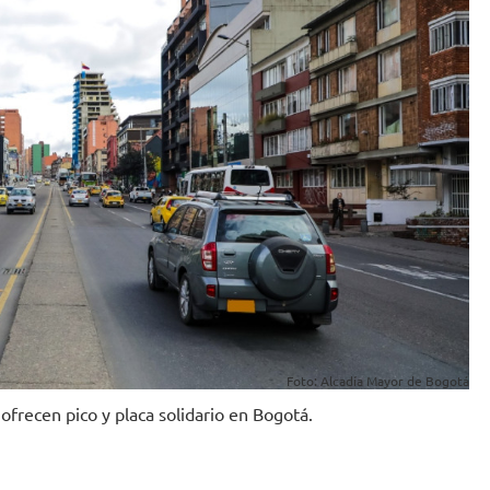
Foto: Alcadía Mayor de Bogotá
ofrecen pico y placa solidario en Bogotá.