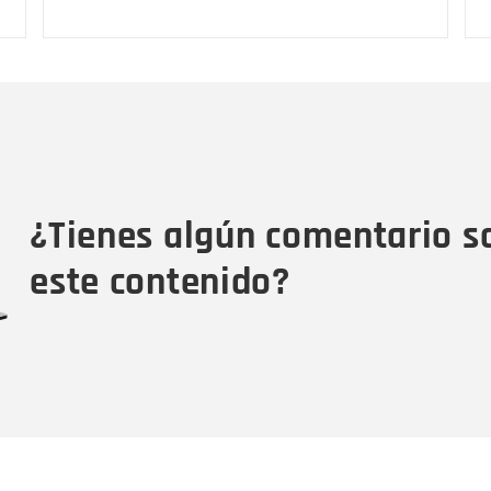
Nombre
C
Nombre
Tipo de comentario
M
¿Tienes algún comentario s
este contenido?