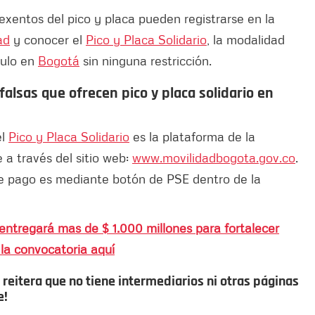
exentos del pico y placa pueden registrarse en la
ad
y conocer el
Pico y Placa Solidario
, la modalidad
culo en
Bogotá
sin ninguna restricción.
falsas que ofrecen pico y placa solidario en
el
Pico y Placa Solidario
es la plataforma de la
 a través del sitio web:
www.movilidadbogota.gov.co
.
de pago es mediante botón de PSE dentro de la
entregará mas de $ 1.000 millones para fortalecer
la convocatoria aquí
reitera que no tiene intermediarios ni otras páginas
e!