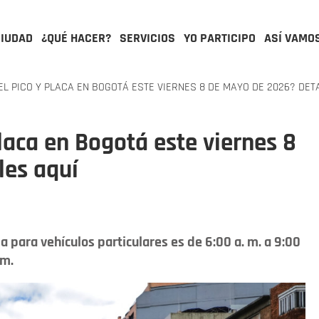
CIUDAD
¿QUÉ HACER?
SERVICIOS
YO PARTICIPO
ASÍ VAMO
L PICO Y PLACA EN BOGOTÁ ESTE VIERNES 8 DE MAYO DE 2026? DET
laca en Bogotá este viernes 8
les aquí
a para vehículos particulares es de 6:00 a. m. a 9:00
 m.