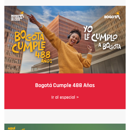
Bogotá Cumple 488 Años
Ir al especial >