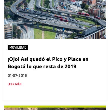
MOVILIDAD
¡Ojo! Así quedó el Pico y Placa en
Bogotá lo que resta de 2019
01•07•2019
LEER MÁS