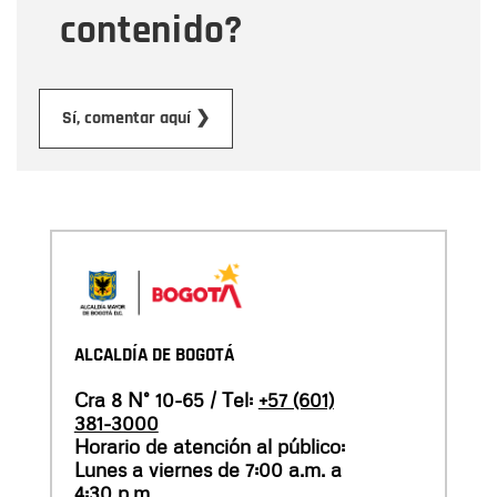
contenido?
Enviar
Sí, comentar aquí ❯
ALCALDÍA DE BOGOTÁ
Cra 8 N° 10-65 / Tel:
+57 (601)
381-3000
Horario de atención al público:
Lunes a viernes de 7:00 a.m. a
4:30 p.m.