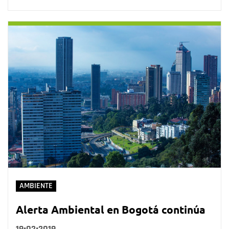
AMBIENTE
Alerta Ambiental en Bogotá continúa
19•02•2019