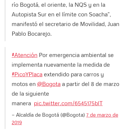
río Bogotá, el oriente, la NQS y en la
Autopista Sur en el límite con Soacha”,
manifestó el secretario de Movilidad, Juan
Pablo Bocarejo.
#Atención
Por emergencia ambiental se
implementa nuevamente la medida de
#PicoYPlaca
extendido para carros y
motos en
@Bogota
a partir del 8 de marzo
de la siguiente
manera
pic.twitter.com/6545175blT
— Alcaldía de Bogotá (@Bogota)
7 de marzo de
2019