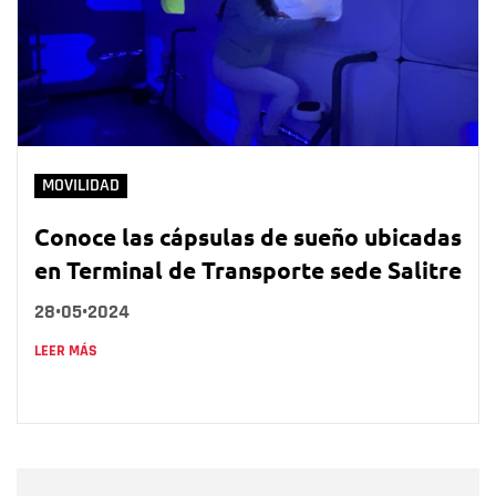
MOVILIDAD
Conoce las cápsulas de sueño ubicadas
en Terminal de Transporte sede Salitre
28•05•2024
LEER MÁS