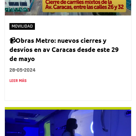
MOVILIDAD
📹Obras Metro: nuevos cierres y
desvíos en av Caracas desde este 29
de mayo
28•05•2024
LEER MÁS