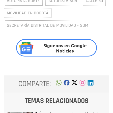
AUTOPISTA NORTE
AUTOPISTA SUR
CALLE 80
MOVILIDAD EN BOGOTÁ
SECRETARÍA DISTRITAL DE MOVILIDAD - SDM
Síguenos en Google
Noticias
COMPARTE:
TEMAS RELACIONADOS