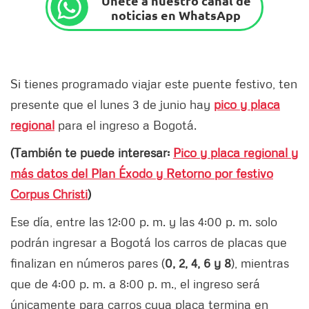
Únete a nuestro canal de
noticias en WhatsApp
Si tienes programado viajar este puente festivo, ten
presente que el lunes 3 de junio hay
pico y placa
regional
para el ingreso a Bogotá.
(También te puede interesar:
Pico y placa regional y
más datos del Plan Éxodo y Retorno por festivo
Corpus Christi
)
Ese día, entre las 12:00 p. m. y las 4:00 p. m. solo
podrán ingresar a Bogotá los carros de placas que
finalizan en números pares (
0, 2, 4, 6 y 8
), mientras
que de 4:00 p. m. a 8:00 p. m., el ingreso será
únicamente para carros cuya placa termina en