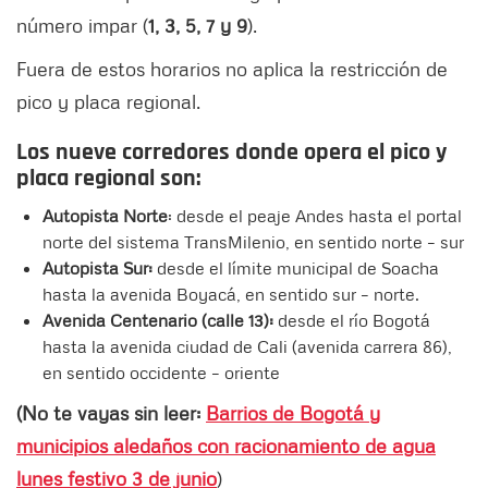
número impar (
1, 3, 5, 7 y 9
).
Fuera de estos horarios no aplica la restricción de
pico y placa regional.
Los nueve corredores donde opera el pico y
placa regional son:
Autopista Norte
: desde el peaje Andes hasta el portal
norte del sistema TransMilenio, en sentido norte – sur
Autopista Sur:
desde el límite municipal de Soacha
hasta la avenida Boyacá, en sentido sur – norte.
Avenida Centenario (calle 13):
desde el río Bogotá
hasta la avenida ciudad de Cali (avenida carrera 86),
en sentido occidente – oriente
(No te vayas sin leer:
Barrios de Bogotá y
municipios aledaños con racionamiento de agua
lunes festivo 3 de junio
)