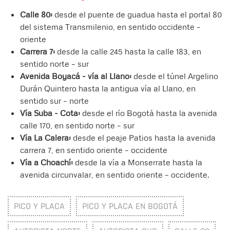
Calle 80:
desde el puente de guadua hasta el portal 80
del sistema Transmilenio, en sentido occidente –
oriente
Carrera 7:
desde la calle 245 hasta la calle 183, en
sentido norte – sur
Avenida Boyacá - vía al Llano:
desde el túnel Argelino
Durán Quintero hasta la antigua vía al Llano, en
sentido sur – norte
Vía Suba - Cota:
desde el río Bogotá hasta la avenida
calle 170, en sentido norte – sur
Vía La Calera:
desde el peaje Patios hasta la avenida
carrera 7, en sentido oriente – occidente
Vía a Choachí:
desde la vía a Monserrate hasta la
avenida circunvalar, en sentido oriente – occidente.
PICO Y PLACA
PICO Y PLACA EN BOGOTÁ