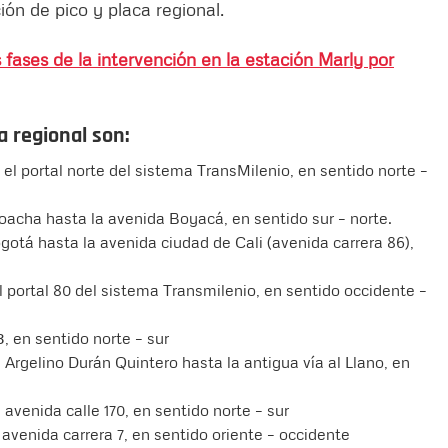
ción de pico y placa regional.
 fases de la intervención en la estación Marly por
a regional son:
el portal norte del sistema TransMilenio, en sentido norte –
Soacha hasta la avenida Boyacá, en sentido sur – norte.
ogotá hasta la avenida ciudad de Cali (avenida carrera 86),
 portal 80 del sistema Transmilenio, en sentido occidente –
3, en sentido norte – sur
 Argelino Durán Quintero hasta la antigua vía al Llano, en
 avenida calle 170, en sentido norte – sur
 avenida carrera 7, en sentido oriente – occidente