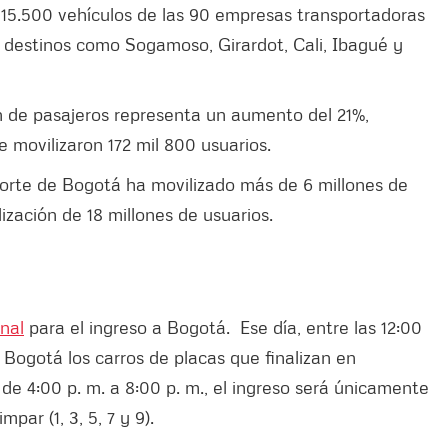
 15.500 vehículos de las 90 empresas transportadoras
a destinos como Sogamoso, Girardot, Cali, Ibagué y
ón de pasajeros representa un aumento del 21%,
 movilizaron 172 mil 800 usuarios.
porte de Bogotá ha movilizado más de 6 millones de
ización de 18 millones de usuarios.
onal
para el ingreso a Bogotá. Ese día, entre las 12:00
a Bogotá los carros de placas que finalizan en
 de 4:00 p. m. a 8:00 p. m., el ingreso será únicamente
ar (1, 3, 5, 7 y 9).