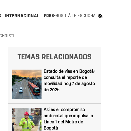
S
INTERNACIONAL
PQRS-
BOGOTÁ TE ESCUCHA
CHRISTI
TEMAS RELACIONADOS
Estado de vías en Bogotá:
consulta el reporte de
movilidad hoy 7 de agosto
de 2026
Así es el compromiso
ambiental que impulsa la
Línea 1 del Metro de
Bogotá