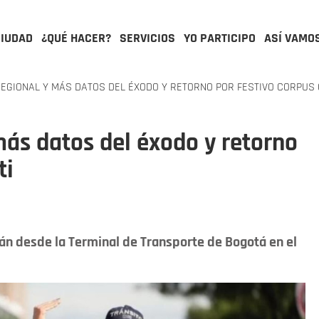
CIUDAD
¿QUÉ HACER?
SERVICIOS
YO PARTICIPO
ASÍ VAMO
REGIONAL Y MÁS DATOS DEL ÉXODO Y RETORNO POR FESTIVO CORPUS 
más datos del éxodo y retorno
ti
rán desde la Terminal de Transporte de Bogotá en el