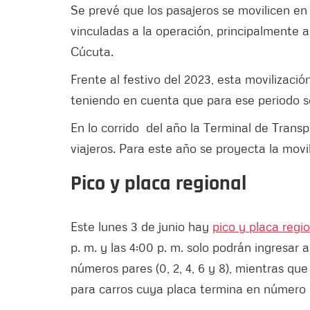
Se prevé que los pasajeros se movilicen en
vinculadas a la operación, principalmente 
Cúcuta.
Frente al festivo del 2023, esta movilizaci
teniendo en cuenta que para ese periodo se
En lo corrido del año la Terminal de Trans
viajeros. Para este año se proyecta la movil
Pico y placa regional
Este lunes 3 de junio hay
pico y placa regi
p. m. y las 4:00 p. m. solo podrán ingresar 
números pares (0, 2, 4, 6 y 8), mientras que
para carros cuya placa termina en número imp