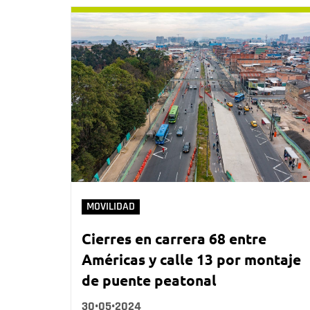
MOVILIDAD
Cierres en carrera 68 entre
Américas y calle 13 por montaje
de puente peatonal
30•05•2024