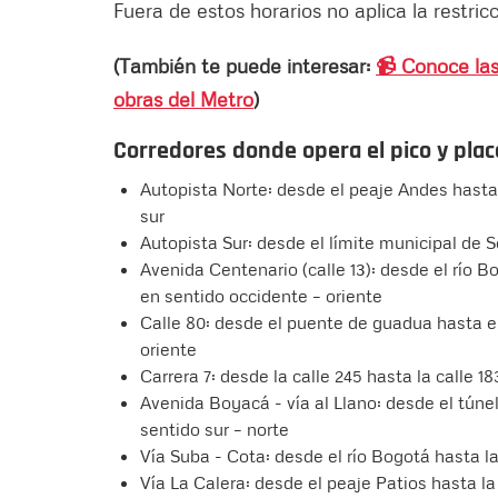
Fuera de estos horarios no aplica la restric
(También te puede interesar:
📹 Conoce las
obras del Metro
)
Corredores donde opera el pico y plac
Autopista Norte: desde el peaje Andes hasta 
sur
Autopista Sur: desde el límite municipal de 
Avenida Centenario (calle 13): desde el río B
en sentido occidente – oriente
Calle 80: desde el puente de guadua hasta el
oriente
Carrera 7: desde la calle 245 hasta la calle 18
Avenida Boyacá - vía al Llano: desde el túnel
sentido sur – norte
Vía Suba - Cota: desde el río Bogotá hasta la
Vía La Calera: desde el peaje Patios hasta la