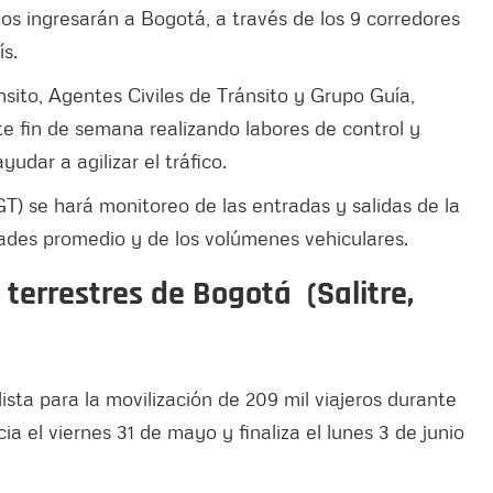
os ingresarán a Bogotá, a través de los 9 corredores
ís.
sito, Agentes Civiles de Tránsito y Grupo Guía,
te fin de semana realizando labores de control y
udar a agilizar el tráfico.
T) se hará monitoreo de las entradas y salidas de la
dades promedio y de los volúmenes vehiculares.
 terrestres de Bogotá (Salitre,
ista para la movilización de 209 mil viajeros durante
cia el viernes 31 de mayo y finaliza el lunes 3 de junio