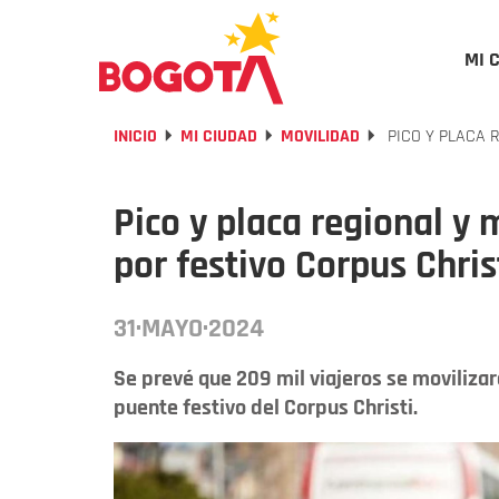
MI 
INICIO
MI CIUDAD
MOVILIDAD
PICO Y PLACA 
Pico y placa regional y 
por festivo Corpus Chris
31·MAYO·2024
Se prevé que 209 mil viajeros se moviliza
puente festivo del Corpus Christi.