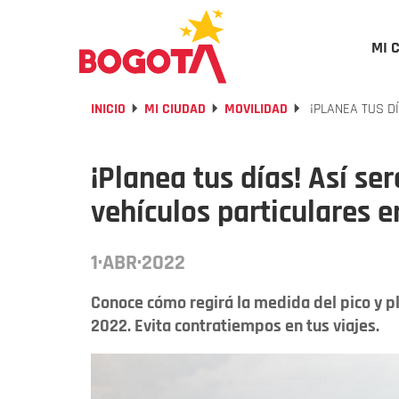
MI 
INICIO
MI CIUDAD
MOVILIDAD
¡PLANEA TUS DÍ
¡Planea tus días! Así ser
vehículos particulares e
1·ABR·2022
Conoce cómo regirá la medida del pico y pl
2022. Evita contratiempos en tus viajes.