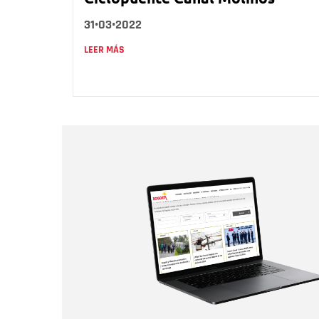
31•03•2022
LEER MÁS