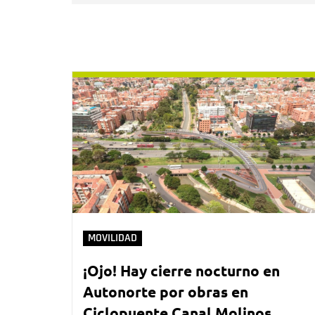
MOVILIDAD
¡Ojo! Hay cierre nocturno en
Autonorte por obras en
Ciclopuente Canal Molinos