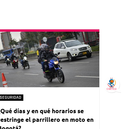
SEGURIDAD
¿Qué días y en qué horarios se
restringe el parrillero en moto en
Bogotá?