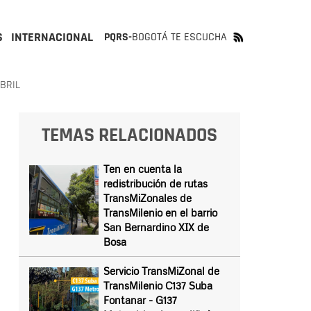
S
INTERNACIONAL
PQRS-
BOGOTÁ TE ESCUCHA
BRIL
TEMAS RELACIONADOS
Ten en cuenta la
redistribución de rutas
TransMiZonales de
TransMilenio en el barrio
San Bernardino XIX de
Bosa
Servicio TransMiZonal de
TransMilenio C137 Suba
Fontanar - G137