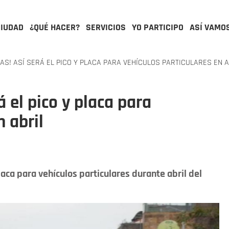
CIUDAD
¿QUÉ HACER?
SERVICIOS
YO PARTICIPO
ASÍ VAMO
AS! ASÍ SERÁ EL PICO Y PLACA PARA VEHÍCULOS PARTICULARES EN A
á el pico y placa para
n abril
aca para vehículos particulares durante abril del