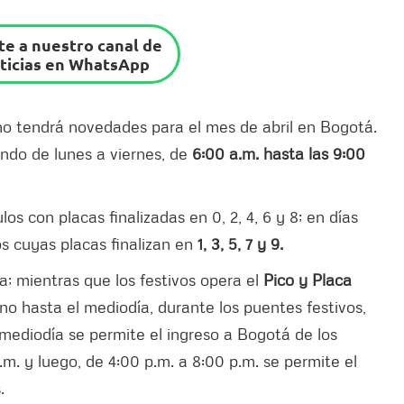
e a nuestro canal de
ticias en WhatsApp
 no tendrá novedades para el mes de abril en Bogotá.
ndo de lunes a viernes, de
6:00 a.m. hasta las 9:00
os con placas finalizadas en 0, 2, 4, 6 y 8; en días
os cuyas placas finalizan en
1, 3, 5, 7 y 9.
; mientras que los festivos opera el
Pico y Placa
no hasta el mediodía, durante los puentes festivos,
l mediodía se permite el ingreso a Bogotá de los
.m. y luego, de 4:00 p.m. a 8:00 p.m. se permite el
.