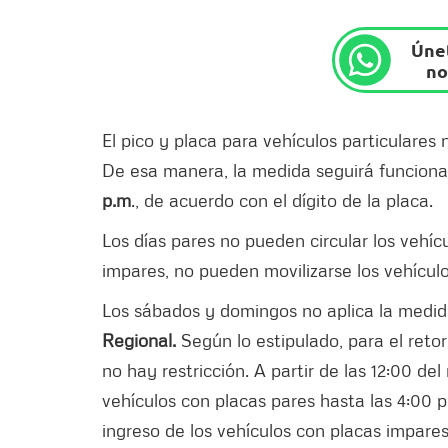
Únet
no
El pico y placa para vehículos particulares
De esa manera, la medida seguirá funciona
p.m
., de acuerdo con el dígito de la placa.
Los días pares no pueden circular los vehícul
impares, no pueden movilizarse los vehícul
Los sábados y domingos no aplica la medida
Regional.
Según lo estipulado, para el retor
no hay restricción. A partir de las 12:00 de
vehículos con placas pares hasta las 4:00 p
ingreso de los vehículos con placas impares