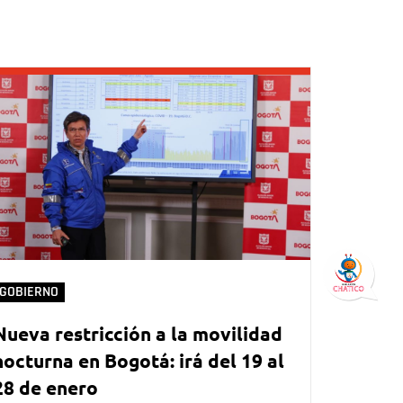
GOBIERNO
Nueva restricción a la movilidad
nocturna en Bogotá: irá del 19 al
28 de enero