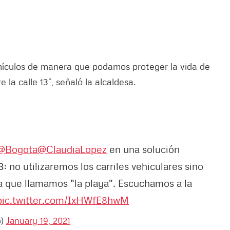
ehículos de manera que podamos proteger la vida de
 la calle 13”, señaló la alcaldesa.
@Bogota
@ClaudiaLopez
en una solución
13: no utilizaremos los carriles vehiculares sino
a que llamamos "la playa". Escuchamos a la
pic.twitter.com/IxHWfE8hwM
b)
January 19, 2021