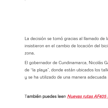
La decisión se tomó gracias al llamado de l
insistieron en el cambio de locación del bic
zona.
El gobernador de Cundinamarca, Nicolás Garc
de “la playa”, donde están ubicados los tal
y se ha utilizado de una manera adecuada pa
T
ambién puedes leer:
Nuevas rutas AF405 