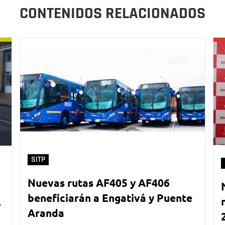
CONTENIDOS RELACIONADOS
SITP
Nuevas rutas AF405 y AF406
beneficiarán a Engativá y Puente
l
Aranda