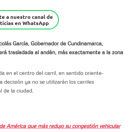
e a nuestro canal de
ticias en WhatsApp
icolás García, Gobernador de Cundinamarca,
3 será trasladada al andén, más exactamente a la zona
 en el centro del carril, en sentido oriente-
 decisión ya no se utilizarán los carriles
al de la ciudad.
 de América que más redujo su congestión vehicular