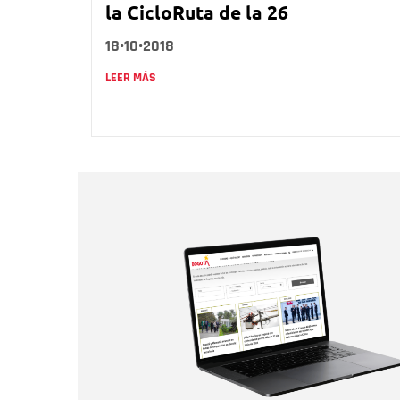
la CicloRuta de la 26
18•10•2018
LEER MÁS