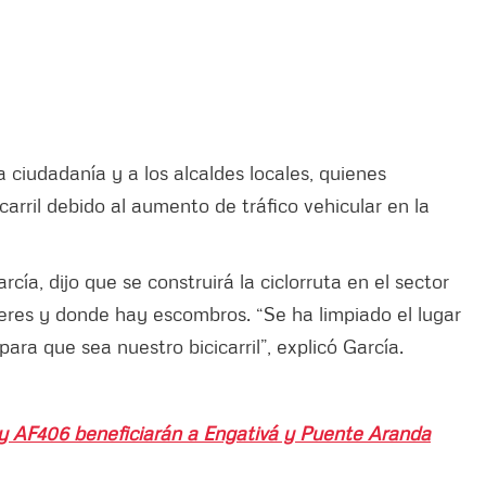
a ciudadanía y a los alcaldes locales, quienes
icarril debido al aumento de tráfico vehicular en la
ía, dijo que se construirá la ciclorruta en el sector
leres y donde hay escombros. “Se ha limpiado el lugar
ra que sea nuestro bicicarril”, explicó García.
y AF406 beneficiarán a Engativá y Puente Aranda