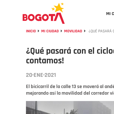
MI 
INICIO
MI CIUDAD
MOVILIDAD
¿QUÉ PASARÁ CO
¿Qué pasará con el cicloca
contamos!
20·ENE·2021
El bicicarril de la calle 13 se moverá al and
mejorando así la movilidad del corredor vi