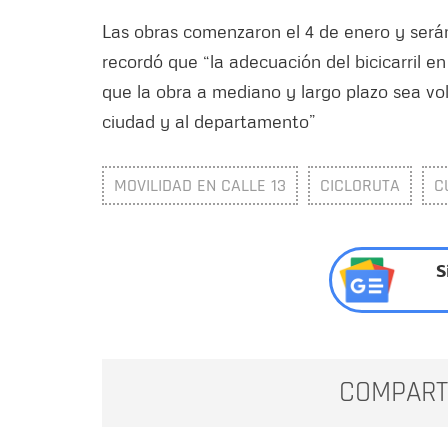
Las obras comenzaron el 4 de enero y será
recordó que “la adecuación del bicicarril e
que la obra a mediano y largo plazo sea vol
ciudad y al departamento”
MOVILIDAD EN CALLE 13
CICLORUTA
C
S
COMPART