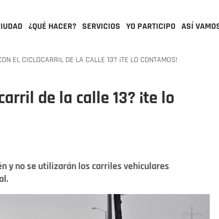
CIUDAD
¿QUÉ HACER?
SERVICIOS
YO PARTICIPO
ASÍ VAMO
N EL CICLOCARRIL DE LA CALLE 13? ¡TE LO CONTAMOS!
rril de la calle 13? ¡te lo
én y no se utilizarán los carriles vehiculares
al.