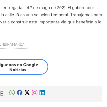
n entregadas el 7 de mayo de 2021. El gobernador
n la calle 13 es una solución temporal. Trabajamos para
ver a construir esta importante vía que beneficia a la
UNDINAMARCA
íguenos en Google
Noticias
E: