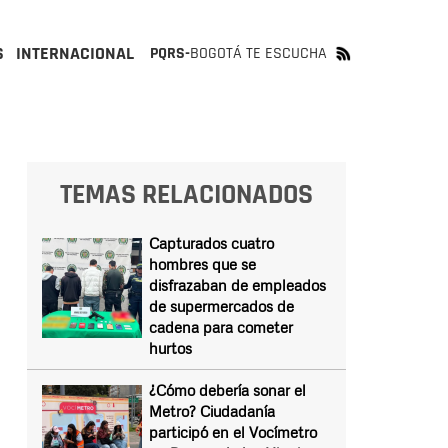
S
INTERNACIONAL
PQRS-
BOGOTÁ TE ESCUCHA
TEMAS RELACIONADOS
Capturados cuatro
hombres que se
disfrazaban de empleados
de supermercados de
cadena para cometer
hurtos
¿Cómo debería sonar el
Metro? Ciudadanía
participó en el Vocímetro