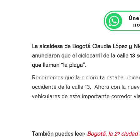
Únet
no
La alcaldesa de Bogotá Claudia López y N
anunciaron que el ciclocarril de la calle 1
que llaman “la playa”
.
Recordemos que la ciclorruta estaba ubicada
occidente de la calle 13. Ahora con la nueva
vehiculares de este importante corredor vi
También puedes leer:
Bogotá, la 2º ciudad