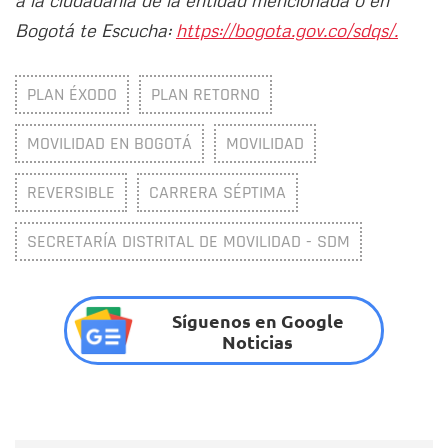
a la ciudadanía de la entidad mencionada o en
Bogotá te Escucha:
https://bogota.gov.co/sdqs/.
PLAN ÉXODO
PLAN RETORNO
MOVILIDAD EN BOGOTÁ
MOVILIDAD
REVERSIBLE
CARRERA SÉPTIMA
SECRETARÍA DISTRITAL DE MOVILIDAD - SDM
Síguenos en Google
Noticias