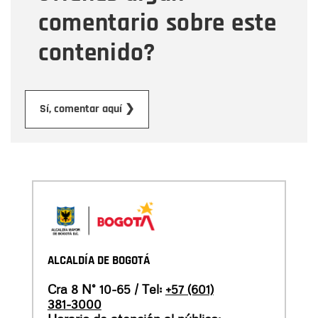
comentario sobre este
contenido?
Enviar
Sí, comentar aquí ❯
ALCALDÍA DE BOGOTÁ
Cra 8 N° 10-65 / Tel:
+57 (601)
381-3000