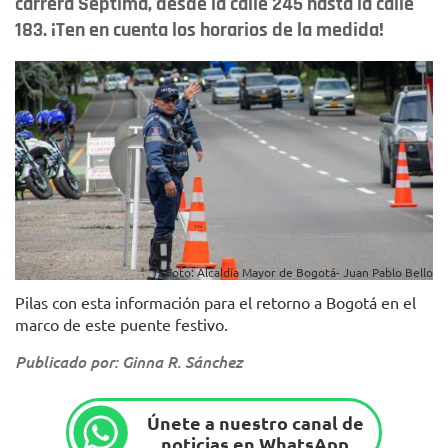
carrera Séptima, desde la calle 245 hasta la calle
183. ¡Ten en cuenta los horarios de la medida!
Foto: Alcaldía Mayor de Bogotá- Juan Pablo Bello
Pilas con esta información para el retorno a Bogotá en el
marco de este puente festivo.
Publicado por: Ginna R. Sánchez
Únete a nuestro canal de
noticias en WhatsApp