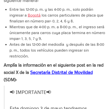
siguiente manera:
Entre las 12:00 p. m. y las 4:00 p. m., solo podrán
ingresar a
Bogotá
los carros particulares de placa que
finalizan en número par: 0, 2, 4, 6 y 8.
Mientras que de 4:00 p. m. a 8:00 p. m., el ingreso será
únicamente para carros cuya placa termina en número
impar: 1, 3, 5, 7 y 9.
Antes de las 12:00 del mediodía y después de las 8:00
p. m., todos los vehículos pueden ingresar sin
restricción.
Amplía la información en el siguiente post en la red
social X de la
Secretaría Distrital de Movilidad
(SDM):
📢 IMPORTANTE📢
Este domingo 3 de mayo tendremos