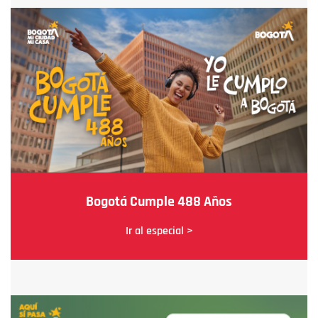
Bogotá Cumple 488 Años
Ir al especial >