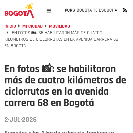
PQRS-
BOGOTÁ TE ESCUCHA
INICIO
MI CIUDAD
MOVILIDAD
EN FOTOS 📸: SE HABILITARON MÁS DE CUATRO
KILÓMETROS DE CICLORRUTAS EN LA AVENIDA CARRERA 68
EN BOGOTÁ
En fotos 📸: se habilitaron
más de cuatro kilómetros de
ciclorrutas en la avenida
carrera 68 en Bogotá
2·JUL·2026