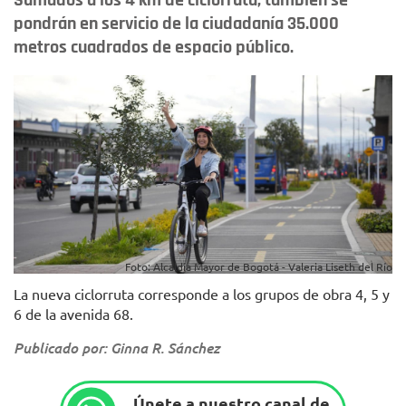
Sumados a los 4 km de ciclorruta, también se
pondrán en servicio de la ciudadanía 35.000
metros cuadrados de espacio público.
Foto: Alcaldía Mayor de Bogotá - Valeria Liseth del Río
La nueva ciclorruta corresponde a los grupos de obra 4, 5 y
6 de la avenida 68.
Publicado por: Ginna R. Sánchez
Únete a nuestro canal de