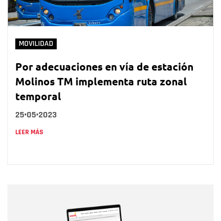
MOVILIDAD
Por adecuaciones en vía de estación
Molinos TM implementa ruta zonal
temporal
25•05•2023
LEER MÁS
Nombre
Nombre