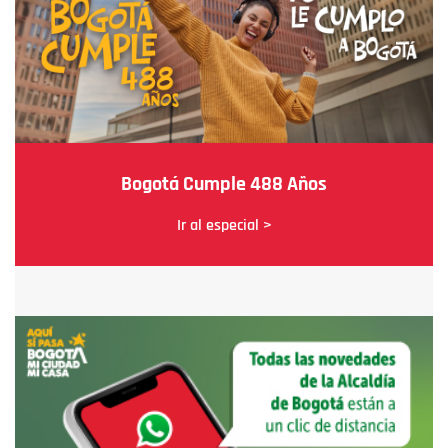
Bogotá Cumple 488 Años
Ir al especial >