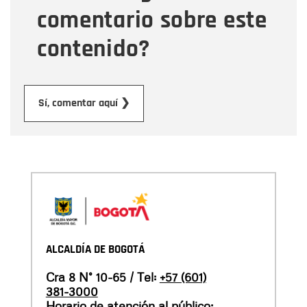
comentario sobre este
contenido?
Enviar
Sí, comentar aquí ❯
ALCALDÍA DE BOGOTÁ
Cra 8 N° 10-65 / Tel:
+57 (601)
381-3000
Horario de atención al público: