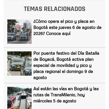
TEMAS RELACIONADOS
¿Cómo opera el pico y placa en
Bogotá este jueves 6 de agosto de
2026? Conoce aquí
Por puente festivo del Día Batalla
de Boyacá, Bogotá activa plan
especial de movilidad y pico y
placa regional el domingo 9 de
agosto
Así están las vías en Bogotá y las
rutas de TransMilenio, hoy
miércoles 5 de agosto