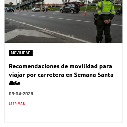
MOVILIDAD
Recomendaciones de movilidad para
viajar por carretera en Semana Santa
🚘🏍️
09•04•2025
LEER MÁS