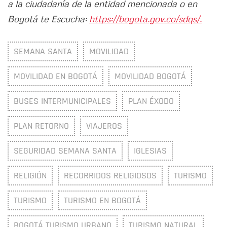
a la ciudadanía de la entidad mencionada o en
Bogotá te Escucha:
https://bogota.gov.co/sdqs/.
SEMANA SANTA
MOVILIDAD
MOVILIDAD EN BOGOTÁ
MOVILIDAD BOGOTÁ
BUSES INTERMUNICIPALES
PLAN ÉXODO
PLAN RETORNO
VIAJEROS
SEGURIDAD SEMANA SANTA
IGLESIAS
RELIGIÓN
RECORRIDOS RELIGIOSOS
TURISMO
TURISMO
TURISMO EN BOGOTÁ
BOGOTÁ TURISMO URBANO
TURISMO NATURAL