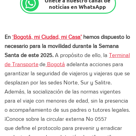
Únete a nuestro canal de
noticias en WhatsApp
En
‘Bogotá, mi Ciudad, mi Casa'
hemos dispuesto lo
necesario para la movilidad durante la Semana
Santa de este 2025.
A propósito de ello, la
Terminal
de Transporte
de
Bogotá
adelanta acciones para
garantizar la seguridad de viajeros y viajeras que se
desplazan por las sedes Norte, Sur y Salitre.
Además, la socialización de las normas vigentes
para el viaje con menores de edad, sin la presencia
o acompañamiento de sus padres o tutores legales.
¡Conoce sobre la circular externa No 0557
que define el protocolo para prevenir y erradicar