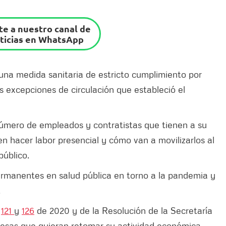
e a nuestro canal de
ticias en WhatsApp
una medida sanitaria de estricto cumplimiento por
s excepciones de circulación que estableció el
úmero de empleados y contratistas que tienen a su
n hacer labor presencial y cómo van a movilizarlos al
público.
ermanentes en salud pública en torno a la pandemia y
.
s
121
y
126
de 2020 y de la Resolución de la Secretaría
resas que quieran retomar su actividad económica