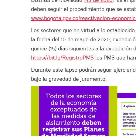
deben seguir el procedimiento que se establ
www.bogota.gov.co/reactivacion-economic
Los sectores que en virtud a lo establecid
la fecha del 10 de mayo de 2020, expedici
quince (15) días siguientes a la expedición 
https://bit.ly/RegistroPMS
los PMS que han
Durante este lapso podrán seguir ejercien
bajo la gravedad de juramento.