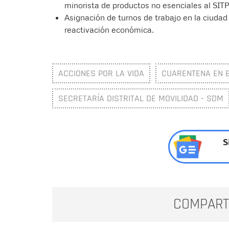
minorista de productos no esenciales al SITP
Asignación de turnos de trabajo en la ciudad
reactivación económica.
ACCIONES POR LA VIDA
CUARENTENA EN 
SECRETARÍA DISTRITAL DE MOVILIDAD - SDM
S
COMPART