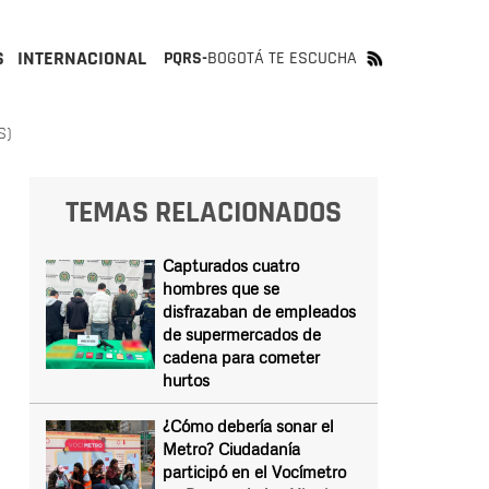
S
INTERNACIONAL
PQRS-
BOGOTÁ TE ESCUCHA
S)
TEMAS RELACIONADOS
Capturados cuatro
hombres que se
disfrazaban de empleados
de supermercados de
cadena para cometer
hurtos
¿Cómo debería sonar el
Metro? Ciudadanía
participó en el Vocímetro