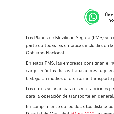
Únet
no
Los Planes de Movilidad Segura (PMS) son 
parte de todas las empresas incluidas en la
Gobierno Nacional.
En estos PMS, las empresas consignan el n
cargo, cuántos de sus trabajadores requiere
trabajo en medios diferentes al transporte 
Los datos se usan para diseñar acciones p
para la operación de transporte en general
En cumplimiento de los decretos distritale
Distrital de Movilidad
143 de 2020
, las emp