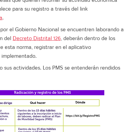
ece para su registro a través del link
a
.
o por el Gobierno Nacional se encuentren laborando a
ón del
Decreto Distrital 126
, deberán dentro de los
de esta norma, registrar en el aplicativo
 implementado.
do sus actividades. Los PMS se entenderán rendidos