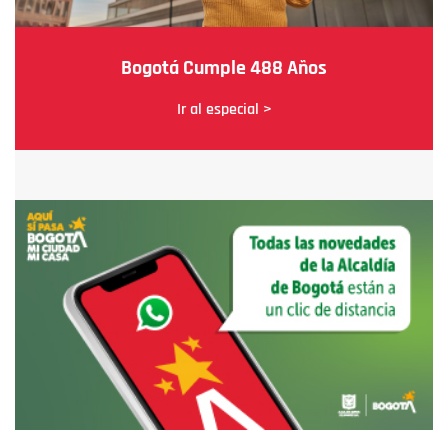
Bogotá Cumple 488 Años
Ir al especial >