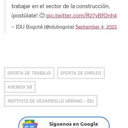
trabajar en el sector de la construcción,
¡postúlate! 🙂
pic.twitter.com/R27vBfOnh4
— IDU Bogotá (@idubogota)
September 4, 2022
OFERTA DE TRABAJO
OFERTA DE EMPLEO
AVENIDA 68
INSTITUTO DE DESARROLLO URBANO - IDU
Síguenos en Google