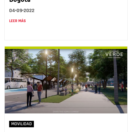
04•09•2022
LEER MÁS
MOVILIDAD