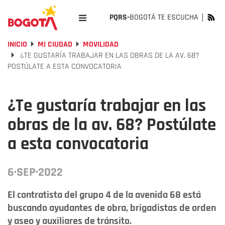
PQRS-
BOGOTÁ TE ESCUCHA
INICIO
MI CIUDAD
MOVILIDAD
¿TE GUSTARÍA TRABAJAR EN LAS OBRAS DE LA AV. 68?
POSTÚLATE A ESTA CONVOCATORIA
¿Te gustaría trabajar en las
obras de la av. 68? Postúlate
a esta convocatoria
6·SEP·2022
El contratista del grupo 4 de la avenida 68 está
buscando ayudantes de obra, brigadistas de orden
y aseo y auxiliares de tránsito.