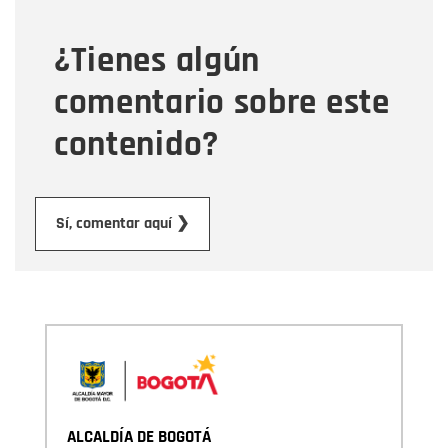
¿Tienes algún
Mensaje
comentario sobre este
contenido?
Enviar
Sí, comentar aquí ❯
ALCALDÍA DE BOGOTÁ