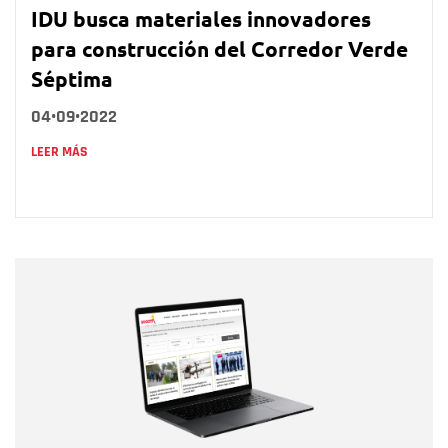
IDU busca materiales innovadores
para construcción del Corredor Verde
Séptima
04•09•2022
LEER MÁS
Nombre
Nombre
Correo electrónico
Tipo de comentario