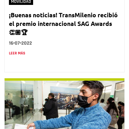
MOVILIDAD
¡Buenas noticias! TransMilenio recibió
el premio internacional SAG Awards
👏🏼🏆
16•07•2022
LEER MÁS