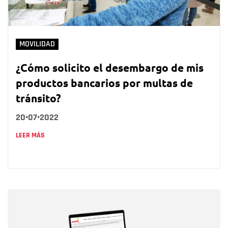
MOVILIDAD
¿Cómo solicito el desembargo de mis
productos bancarios por multas de
tránsito?
20•07•2022
LEER MÁS
Nombre
Nombre