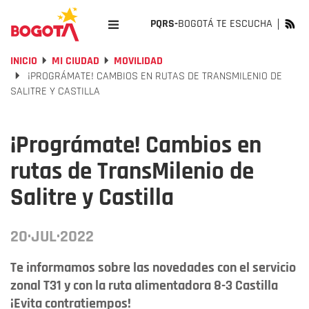
PQRS-
BOGOTÁ TE ESCUCHA
INICIO
MI CIUDAD
MOVILIDAD
¡PROGRÁMATE! CAMBIOS EN RUTAS DE TRANSMILENIO DE
SALITRE Y CASTILLA
¡Prográmate! Cambios en
rutas de TransMilenio de
Salitre y Castilla
20·JUL·2022
Te informamos sobre las novedades con el servicio
zonal T31 y con la ruta alimentadora 8-3 Castilla
¡Evita contratiempos!