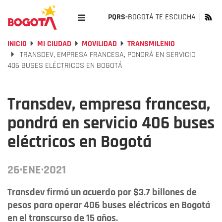
PQRS-
BOGOTÁ TE ESCUCHA
INICIO
MI CIUDAD
MOVILIDAD
TRANSMILENIO
TRANSDEV, EMPRESA FRANCESA, PONDRÁ EN SERVICIO
406 BUSES ELÉCTRICOS EN BOGOTÁ
Transdev, empresa francesa,
pondrá en servicio 406 buses
eléctricos en Bogotá
26·ENE·2021
Transdev firmó un acuerdo por $3.7 billones de
pesos para operar 406 buses eléctricos en Bogotá
en el transcurso de 15 años.