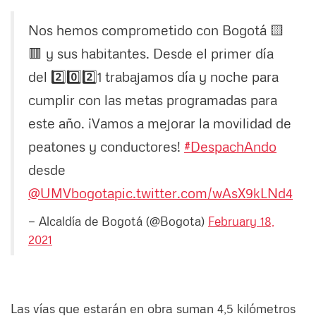
Nos hemos comprometido con Bogotá 🟨
🟥 y sus habitantes. Desde el primer día
del 2️⃣0️⃣2️⃣1️ trabajamos día y noche para
cumplir con las metas programadas para
este año. ¡Vamos a mejorar la movilidad de
peatones y conductores!
#DespachAndo
desde
@UMVbogota
pic.twitter.com/wAsX9kLNd4
— Alcaldía de Bogotá (@Bogota)
February 18,
2021
Las vías que estarán en obra suman 4,5 kilómetros