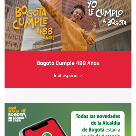
Bogotá Cumple 488 Años
Ir al especial >