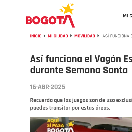
MI 
INICIO
MI CIUDAD
MOVILIDAD
ASÍ FUNCIONA 
Así funciona el Vagón E
durante Semana Santa
16·ABR·2025
Recuerda que los juegos son de uso exclus
puedes transitar por estas áreas.