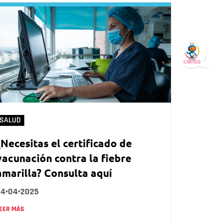
SALUD
¿Necesitas el certificado de
vacunación contra la fiebre
amarilla? Consulta aquí
24•04•2025
EER MÁS