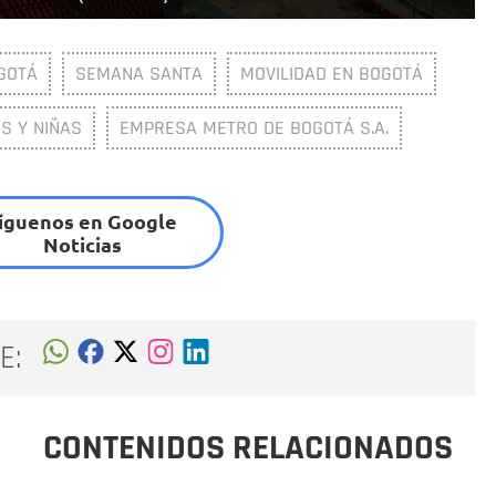
GOTÁ
SEMANA SANTA
MOVILIDAD EN BOGOTÁ
S Y NIÑAS
EMPRESA METRO DE BOGOTÁ S.A.
íguenos en Google
Noticias
E:
CONTENIDOS RELACIONADOS