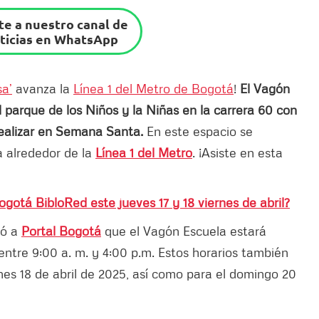
e a nuestro canal de
ticias en WhatsApp
sa’
avanza la
Línea 1 del Metro de Bogotá
!
El Vagón
l parque de los Niños y la Niñas en la carrera 60 con
realizar en Semana Santa.
En este espacio se
 alrededor de la
Línea 1 del Metro
. ¡Asiste en esta
ogotá BibloRed este jueves 17 y 18 viernes de abril?
có a
Portal Bogotá
que el Vagón Escuela estará
ntre 9:00 a. m. y 4:00 p.m. Estos horarios también
rnes 18 de abril de 2025, así como para el domingo 20