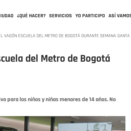
CIUDAD
¿QUÉ HACER?
SERVICIOS
YO PARTICIPO
ASÍ VAMO
EL VAGÓN ESCUELA DEL METRO DE BOGOTÁ DURANTE SEMANA SANTA
scuela del Metro de Bogotá
ivo para los niños y niñas menores de 14 años. No