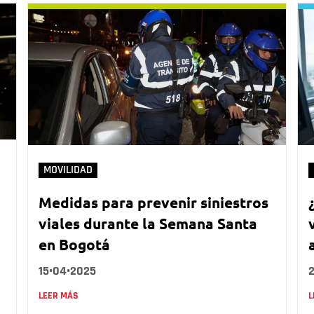
MOVILIDAD
Medidas para prevenir siniestros
viales durante la Semana Santa
en Bogotá
15•04•2025
LEER MÁS
L