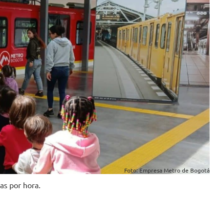
Foto: Empresa Metro de Bogotá
as por hora.