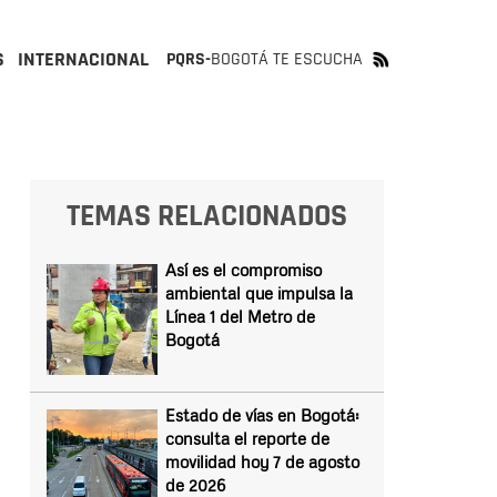
S
INTERNACIONAL
PQRS-
BOGOTÁ TE ESCUCHA
TEMAS RELACIONADOS
Así es el compromiso
ambiental que impulsa la
Línea 1 del Metro de
Bogotá
Estado de vías en Bogotá:
consulta el reporte de
movilidad hoy 7 de agosto
de 2026