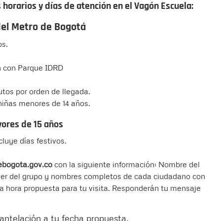
horarios y días de atención en el Vagón Escuela:
del Metro de Bogotá
os.
ón con Parque IDRD
tos por orden de llegada.
 niñas menores de 14 años.
yores de 15 años
luye días festivos.
bogota.gov.co
con la siguiente información: Nombre del
líder del grupo y nombres completos de cada ciudadano con
 la hora propuesta para tu visita. Responderán tu mensaje
 antelación a tu fecha propuesta.