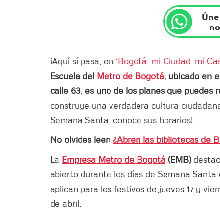
Únet
no
¡Aquí sí pasa, en
‘Bogotá, mi Ciudad, mi Ca
Escuela del
Metro de Bogotá
, ubicado en e
calle 63, es uno de los planes que puedes 
construye una verdadera cultura ciudadana
Semana Santa, conoce sus horarios!
No olvides leer:
¿Abren las bibliotecas de B
La
Empresa Metro de Bogotá
(EMB)
desta
abierto durante los días de Semana Santa e
aplican para los festivos de jueves 17 y vie
de abril.