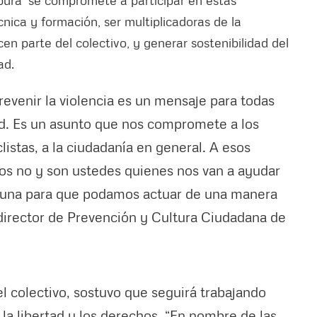
nica y formación, ser multiplicadoras de la
n parte del colectivo, y generar sostenibilidad del
ad.
evenir la violencia es un mensaje para todas
ad. Es un asunto que nos compromete a los
listas, a la ciudadanía en general. A esos
os no y son ustedes quienes nos van a ayudar
tuna para que podamos actuar de una manera
 director de Prevención y Cultura Ciudadana de
del colectivo, sostuvo que seguirá trabajando
, la libertad y los derechos. “En nombre de las