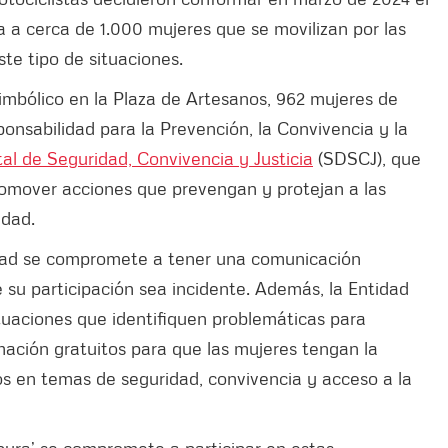
a a cerca de 1.000 mujeres que se movilizan por las
ste tipo de situaciones.
 simbólico en la Plaza de Artesanos, 962 mujeres de
ponsabilidad para la Prevención, la Convivencia y la
tal de Seguridad, Convivencia y Justicia
(SDSCJ), que
romover acciones que prevengan y protejan a las
iudad.
idad se compromete a tener una comunicación
e su participación sea incidente. Además, la Entidad
ituaciones que identifiquen problemáticas para
mación gratuitos para que las mujeres tengan la
os en temas de seguridad, convivencia y acceso a la
rpura’ se compromete a participar en estas