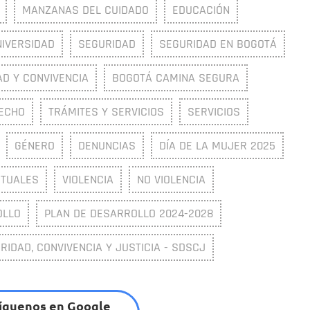
MANZANAS DEL CUIDADO
EDUCACIÓN
NIVERSIDAD
SEGURIDAD
SEGURIDAD EN BOGOTÁ
D Y CONVIVENCIA
BOGOTÁ CAMINA SEGURA
ECHO
TRÁMITES Y SERVICIOS
SERVICIOS
GÉNERO
DENUNCIAS
DÍA DE LA MUJER 2025
RTUALES
VIOLENCIA
NO VIOLENCIA
OLLO
PLAN DE DESARROLLO 2024-2028
RIDAD, CONVIVENCIA Y JUSTICIA - SDSCJ
íguenos en Google