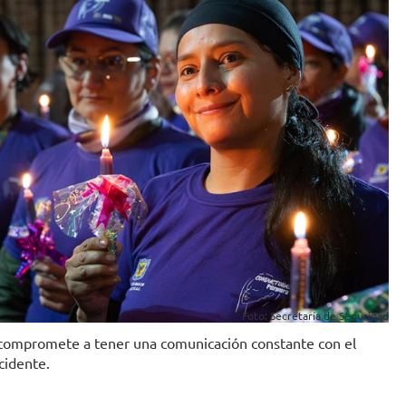
Foto: Secretaría de Seguridad
e compromete a tener una comunicación constante con el
ncidente.