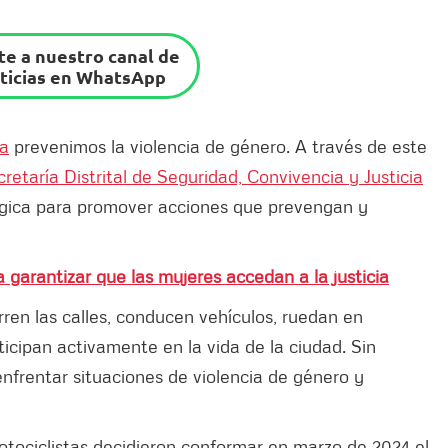
e a nuestro canal de
ticias en WhatsApp
sa
prevenimos la violencia de género. A través de este
retaría Distrital de Seguridad, Convivencia y Justicia
tégica para promover acciones que prevengan y
 garantizar que las mujeres accedan a la justicia
rren las calles, conducen vehículos, ruedan en
ticipan activamente en la vida de la ciudad. Sin
nfrentar situaciones de violencia de género y
otociclistas decidieron conformar en marzo de 2024 el