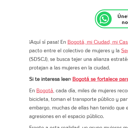
Únet
no
¡Aquí sí pasa! En
Bogotá, mi Ciudad, mi Ca
pacto entre el colectivo de mujeres y la
Sec
(SDSCJ), se busca tejer una alianza estra
protejan a las mujeres en la ciudad.
Si te interesa leer:
Bogotá se fortalece para
En
Bogotá
, cada día, miles de mujeres reco
bicicleta, toman el transporte público y par
embargo, muchas de ellas han tenido que e
agresiones en el espacio público.
Frente a esta realidad, un grupo mujeres m