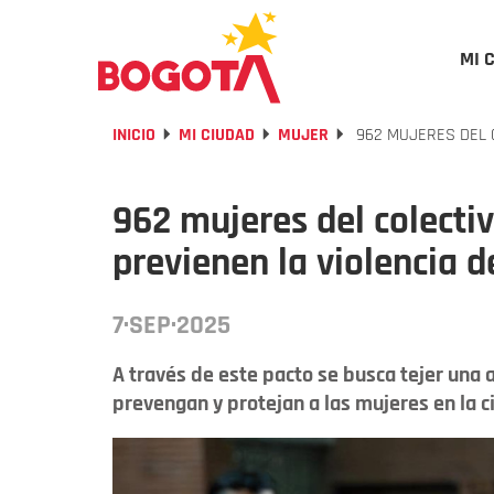
MI 
INICIO
MI CIUDAD
MUJER
962 MUJERES DEL 
962 mujeres del colecti
previenen la violencia 
7·SEP·2025
A través de este pacto se busca tejer una
prevengan y protejan a las mujeres en la c