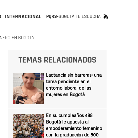
S
INTERNACIONAL
PQRS-
BOGOTÁ TE ESCUCHA
ÉNERO EN BOGOTÁ
TEMAS RELACIONADOS
Lactancia sin barreras: una
tarea pendiente en el
entorno laboral de las
mujeres en Bogotá
En su cumpleaños 488,
Bogotá le apuesta al
empoderamiento femenino
con la graduación de 500