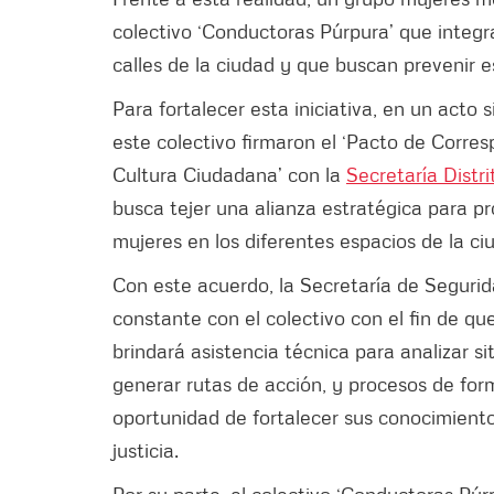
colectivo ‘Conductoras Púrpura’ que integr
calles de la ciudad y que buscan prevenir e
Para fortalecer esta iniciativa, en un acto
este colectivo firmaron el ‘Pacto de Corres
Cultura Ciudadana’ con la
Secretaría Distri
busca tejer una alianza estratégica para p
mujeres en los diferentes espacios de la c
Con este acuerdo, la Secretaría de Segur
constante con el colectivo con el fin de qu
brindará asistencia técnica para analizar s
generar rutas de acción, y procesos de for
oportunidad de fortalecer sus conocimient
justicia.
Por su parte, el colectivo ‘Conductoras Pú