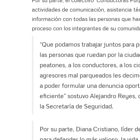
actividades de comunicación, asistencia téc
información con todas las personas que hace
proceso con los integrantes de su comunid
“Que podamos trabajar juntos para pr
las personas que ruedan por la ciud
peatones, a los conductores, a los cic
agresores mal parqueados les decim
a poder formular una denuncia opor
eficiente” sostuvo Alejandro Reyes,
la Secretaría de Seguridad.
Por su parte, Diana Cristiano, líder 
para defender lo más valioso, la vida