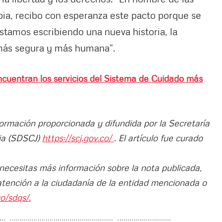
ia, recibo con esperanza este pacto porque se
stamos escribiendo una nueva historia, la
 más segura y más humana”.
cuentran los servicios del Sistema de Cuidado más
formación proporcionada y difundida por la Secretaría
cia (SDSCJ)
https://scj.gov.co/
. El artículo fue curado
 necesitas más información sobre la nota publicada,
atención a la ciudadanía de la entidad mencionada o
o/sdqs/.