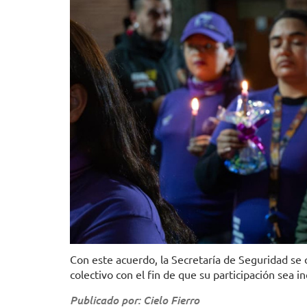
Con este acuerdo, la Secretaría de Seguridad s
colectivo con el fin de que su participación sea i
Publicado por: Cielo Fierro