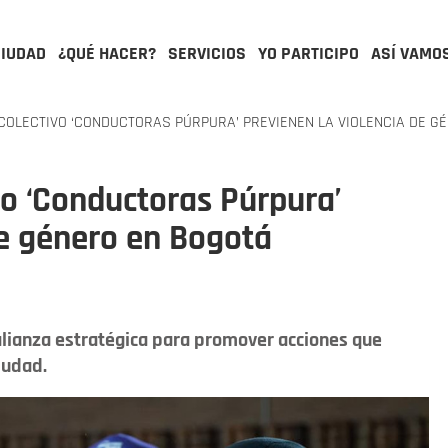
CIUDAD
¿QUÉ HACER?
SERVICIOS
YO PARTICIPO
ASÍ VAMO
COLECTIVO ‘CONDUCTORAS PÚRPURA’ PREVIENEN LA VIOLENCIA DE G
vo ‘Conductoras Púrpura’
de género en Bogotá
 alianza estratégica para promover acciones que
iudad.