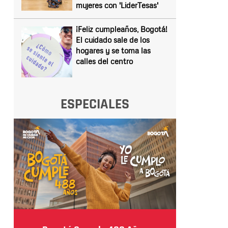
mujeres con 'LiderTesas'
¡Feliz cumpleaños, Bogotá!
El cuidado sale de los
hogares y se toma las
calles del centro
ESPECIALES