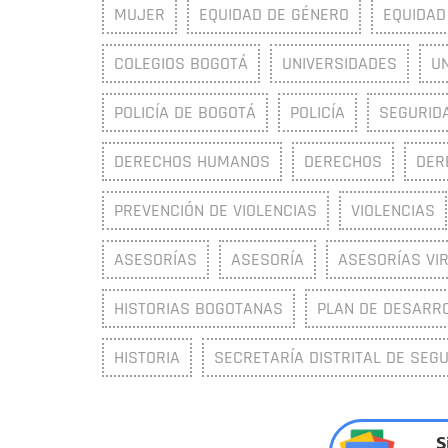
MUJER
EQUIDAD DE GÉNERO
EQUIDAD
COLEGIOS BOGOTÁ
UNIVERSIDADES
U
POLICÍA DE BOGOTÁ
POLICÍA
SEGURIDA
DERECHOS HUMANOS
DERECHOS
DER
PREVENCIÓN DE VIOLENCIAS
VIOLENCIAS
ASESORÍAS
ASESORÍA
ASESORÍAS VI
HISTORIAS BOGOTANAS
PLAN DE DESARR
HISTORIA
SECRETARÍA DISTRITAL DE SEGU
S