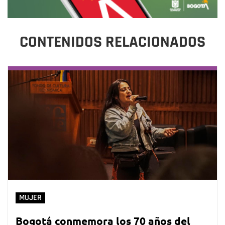
CONTENIDOS RELACIONADOS
MUJER
Bogotá conmemora los 70 años del