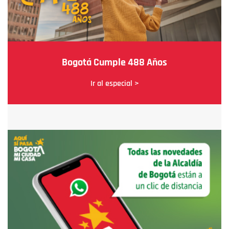
Bogotá Cumple 488 Años
Ir al especial >