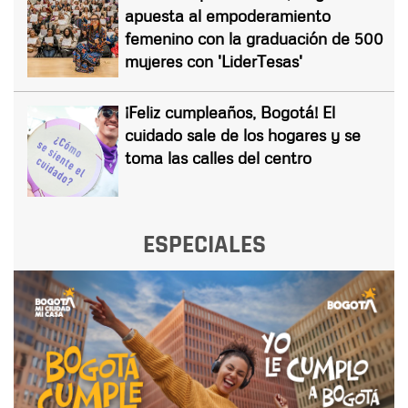
apuesta al empoderamiento
femenino con la graduación de 500
mujeres con 'LiderTesas'
¡Feliz cumpleaños, Bogotá! El
cuidado sale de los hogares y se
toma las calles del centro
ESPECIALES