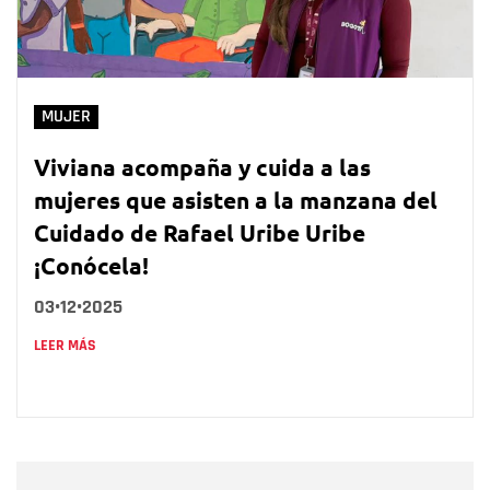
MUJER
Viviana acompaña y cuida a las
mujeres que asisten a la manzana del
Cuidado de Rafael Uribe Uribe
¡Conócela!
03•12•2025
LEER MÁS