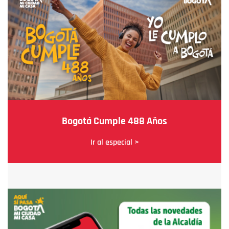
Bogotá Cumple 488 Años
Ir al especial >