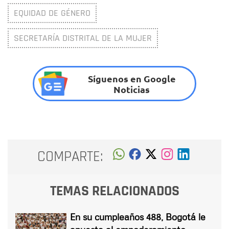
EQUIDAD DE GÉNERO
SECRETARÍA DISTRITAL DE LA MUJER
Síguenos en Google
Noticias
COMPARTE:
TEMAS RELACIONADOS
En su cumpleaños 488, Bogotá le