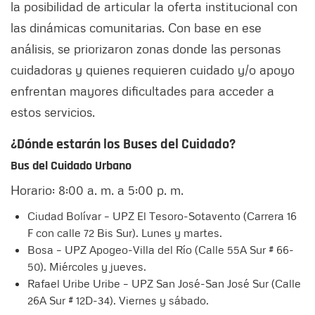
la posibilidad de articular la oferta institucional con
las dinámicas comunitarias. Con base en ese
análisis, se priorizaron zonas donde las personas
cuidadoras y quienes requieren cuidado y/o apoyo
enfrentan mayores dificultades para acceder a
estos servicios.
¿Dónde estarán los Buses del Cuidado?
Bus del Cuidado Urbano
Horario: 8:00 a. m. a 5:00 p. m.
Ciudad Bolívar – UPZ El Tesoro-Sotavento (Carrera 16
F con calle 72 Bis Sur). Lunes y martes.
Bosa – UPZ Apogeo-Villa del Río (Calle 55A Sur # 66-
50). Miércoles y jueves.
Rafael Uribe Uribe – UPZ San José-San José Sur (Calle
26A Sur # 12D-34). Viernes y sábado.