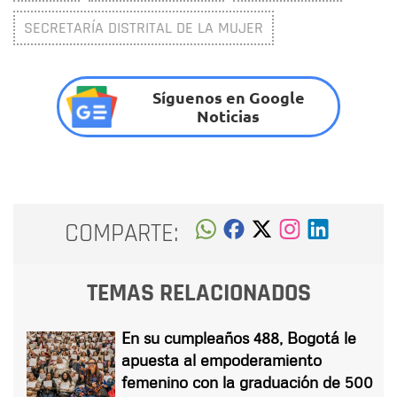
SECRETARÍA DISTRITAL DE LA MUJER
Síguenos en Google
Noticias
COMPARTE:
TEMAS RELACIONADOS
En su cumpleaños 488, Bogotá le
apuesta al empoderamiento
femenino con la graduación de 500