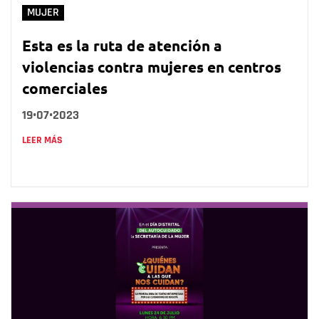
MUJER
Esta es la ruta de atención a
violencias contra mujeres en centros
comerciales
19•07•2023
LEER MÁS