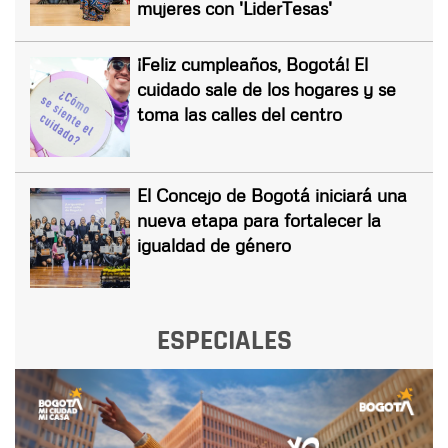
mujeres con 'LiderTesas'
¡Feliz cumpleaños, Bogotá! El
cuidado sale de los hogares y se
toma las calles del centro
El Concejo de Bogotá iniciará una
nueva etapa para fortalecer la
igualdad de género
ESPECIALES