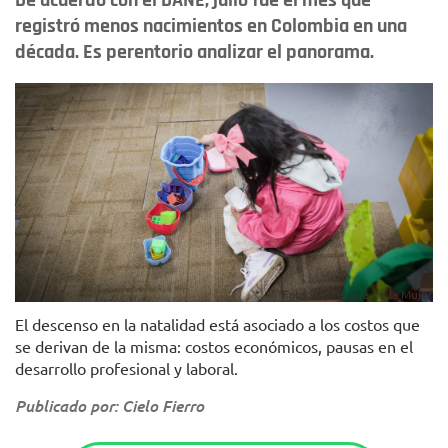
De acuerdo con el DANE, julio fue el mes que
registró menos nacimientos en Colombia en una
década. Es perentorio analizar el panorama.
Foto: Secretaría de la Mujer
El descenso en la natalidad está asociado a los costos que
se derivan de la misma: costos económicos, pausas en el
desarrollo profesional y laboral.
Publicado por: Cielo Fierro