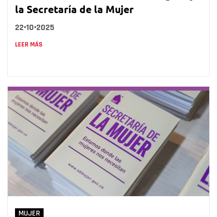
la Secretaría de la Mujer
22•10•2025
LEER MÁS
MUJER