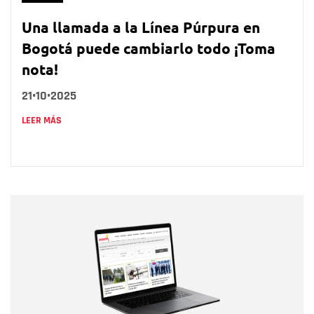
Una llamada a la Línea Púrpura en
Bogotá puede cambiarlo todo ¡Toma
nota!
21•10•2025
LEER MÁS
Nombre
Nombre
Correo electrónico
Tipo de comentario