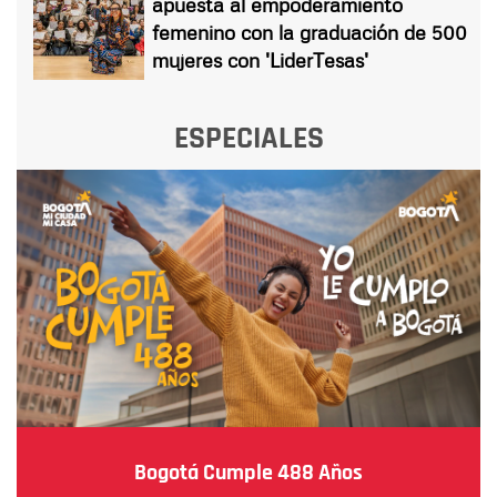
apuesta al empoderamiento
femenino con la graduación de 500
mujeres con 'LiderTesas'
ESPECIALES
Bogotá Cumple 488 Años