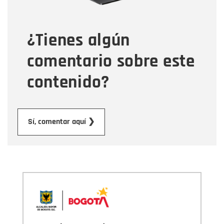
¿Tienes algún
Mensaje
comentario sobre este
contenido?
Enviar
Sí, comentar aquí ❯