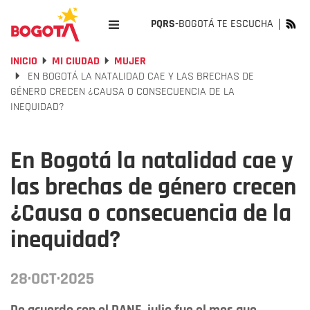
PQRS-
BOGOTÁ TE ESCUCHA
INICIO
MI CIUDAD
MUJER
EN BOGOTÁ LA NATALIDAD CAE Y LAS BRECHAS DE
GÉNERO CRECEN ¿CAUSA O CONSECUENCIA DE LA
INEQUIDAD?
En Bogotá la natalidad cae y
las brechas de género crecen
¿Causa o consecuencia de la
inequidad?
28·OCT·2025