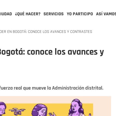
CIUDAD
¿QUÉ HACER?
SERVICIOS
YO PARTICIPO
ASÍ VAMO
DER EN BOGOTÁ: CONOCE LOS AVANCES Y CONTRASTES
Bogotá: conoce los avances y
fuerza real que mueve la Administración distrital.