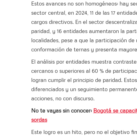
Estos avances no son homogéneos: hay sect
sector central, en 2024, 11 de las 17 entida
cargos directivos. En el sector descentrali
paridad, y 16 entidades aumentaron la parti
localidades, pese a que la participación de
conformación de ternas y presenta mayore
El análisis por entidades muestra contrast
cercanos o superiores al 60 % de participac
logran cumplir el principio de paridad. Est
diferenciados y un seguimiento permanente.
acciones, no con discurso.
No te vayas sin conocer:
Bogotá se capacit
sordas
Este logro es un hito, pero no el objetivo f