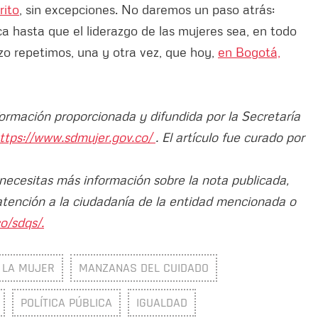
rito
, sin excepciones. No daremos un paso atrás:
a hasta que el liderazgo de las mujeres sea, en todo
zo repetimos, una y otra vez, que hoy,
en Bogotá,
formación proporcionada y difundida por la Secretaría
ttps://www.sdmujer.gov.co/
. El artículo fue curado por
 necesitas más información sobre la nota publicada,
atención a la ciudadanía de la entidad mencionada o
o/sdqs/.
E LA MUJER
MANZANAS DEL CUIDADO
POLÍTICA PÚBLICA
IGUALDAD