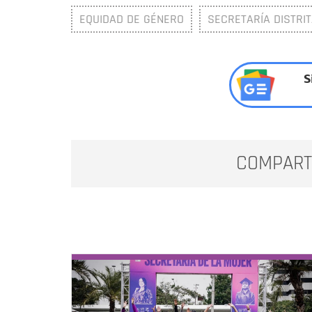
EQUIDAD DE GÉNERO
SECRETARÍA DISTRI
S
COMPART