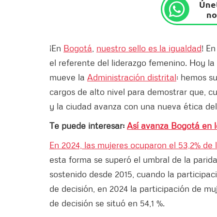
Únet
no
¡En
Bogotá
,
nuestro sello es la igualdad
! En
el referente del liderazgo femenino. Hoy la
mueve la
Administración distrital
: hemos su
cargos de alto nivel para demostrar que, c
y la ciudad avanza con una nueva ética del
Te puede interesar:
Así avanza Bogotá en lo
En 2024, las mujeres ocuparon el 53,2% de l
esta forma se superó el umbral de la parid
sostenido desde 2015, cuando la participac
de decisión, en 2024 la participación de mu
de decisión se situó en 54,1 %.