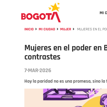
MI 
INICIO
MI CIUDAD
MUJER
MUJERES EN EL PO
Mujeres en el poder en 
contrastes
7·MAR·2026
Hoy la paridad no es una promesa, sino la 