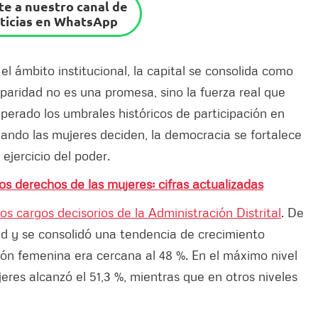
e a nuestro canal de
ticias en WhatsApp
 el ámbito institucional, la capital se consolida como
 paridad no es una promesa, sino la fuerza real que
perado los umbrales históricos de participación en
uando las mujeres deciden, la democracia se fortalece
 ejercicio del poder.
s derechos de las mujeres: cifras actualizadas
os cargos decisorios de la Administración Distrital
. De
ad y se consolidó una tendencia de crecimiento
ión femenina era cercana al 48 %. En el máximo nivel
jeres alcanzó el 51,3 %, mientras que en otros niveles