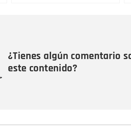
Nombre
C
Nombre
Tipo de comentario
M
¿Tienes algún comentario s
este contenido?