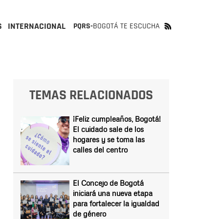
S
INTERNACIONAL
PQRS-
BOGOTÁ TE ESCUCHA
TEMAS RELACIONADOS
¡Feliz cumpleaños, Bogotá!
El cuidado sale de los
hogares y se toma las
calles del centro
El Concejo de Bogotá
iniciará una nueva etapa
para fortalecer la igualdad
de género