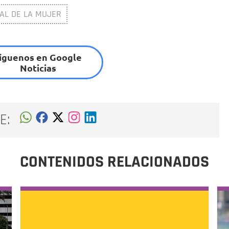
TAL DE LA MUJER
íguenos en Google
Noticias
E:
CONTENIDOS RELACIONADOS