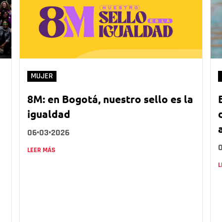
MUJER
8M: en Bogotá, nuestro sello es la
igualdad
06•03•2026
LEER MÁS
L