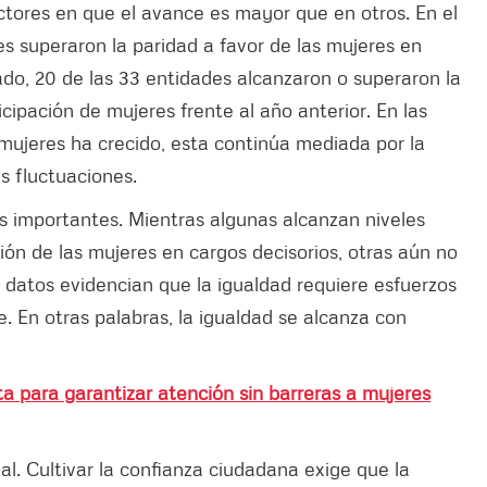
ores en que el avance es mayor que en otros. En el
des superaron la paridad a favor de las mujeres en
zado, 20 de las 33 entidades alcanzaron o superaron la
cipación de mujeres frente al año anterior. En las
 mujeres ha crecido, esta continúa mediada por la
s fluctuaciones.
es importantes. Mientras algunas alcanzan niveles
ión de las mujeres en cargos decisorios, otras aún no
os datos evidencian que la igualdad requiere esfuerzos
 En otras palabras, la igualdad se alcanza con
a para garantizar atención sin barreras a mujeres
inal. Cultivar la confianza ciudadana exige que la