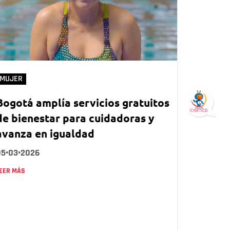
MUJER
Bogotá amplía servicios gratuitos
de bienestar para cuidadoras y
avanza en igualdad
05•03•2026
EER MÁS