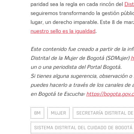
paridad sea la regla en cada rincón del
Dist
seguiremos transformando la gestión públic
lugar, un derecho imparable. Este 8 de mar
nuestro sello es la igualdad
.
Este contenido fue creado a partir de la in
Distrital de la Mujer de Bogotá (SDMujer)
h
un o una periodista del Portal Bogotá.
Si tienes alguna sugerencia, observación o
puedes hacerlo a través de los canales de 
en Bogotá te Escucha:
https://bogota.gov.c
8M
MUJER
SECRETARÍA DISTRITAL D
SISTEMA DISTRITAL DEL CUIDADO DE BOGOTÁ