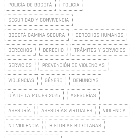
POLICÍA DE BOGOTÁ
POLICÍA
SEGURIDAD Y CONVIVENCIA
BOGOTÁ CAMINA SEGURA
DERECHOS HUMANOS
DERECHOS
DERECHO
TRÁMITES Y SERVICIOS
SERVICIOS
PREVENCIÓN DE VIOLENCIAS
VIOLENCIAS
GÉNERO
DENUNCIAS
DÍA DE LA MUJER 2025
ASESORÍAS
ASESORÍA
ASESORÍAS VIRTUALES
VIOLENCIA
NO VIOLENCIA
HISTORIAS BOGOTANAS