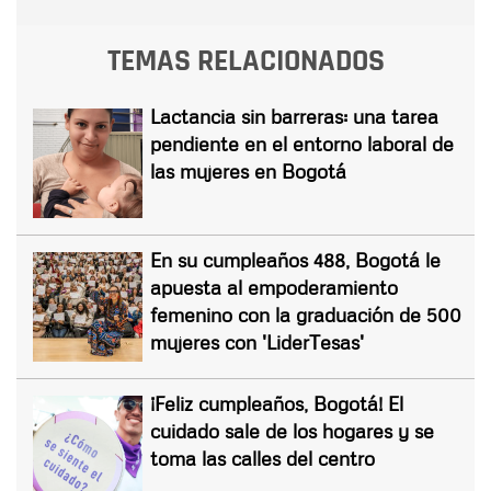
TEMAS RELACIONADOS
Lactancia sin barreras: una tarea
pendiente en el entorno laboral de
las mujeres en Bogotá
En su cumpleaños 488, Bogotá le
apuesta al empoderamiento
femenino con la graduación de 500
mujeres con 'LiderTesas'
¡Feliz cumpleaños, Bogotá! El
cuidado sale de los hogares y se
toma las calles del centro