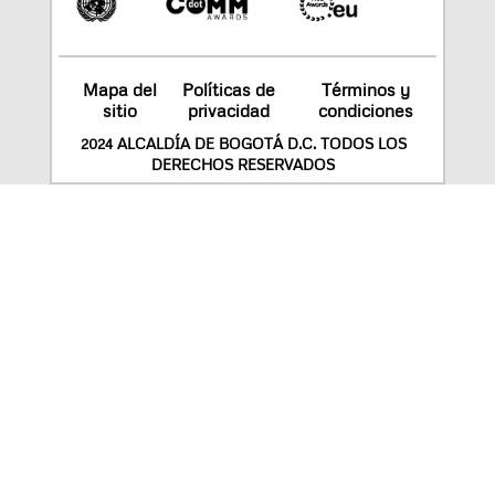
Mapa del
Políticas de
Términos y
sitio
privacidad
condiciones
2024 ALCALDÍA DE BOGOTÁ D.C. TODOS LOS
DERECHOS RESERVADOS