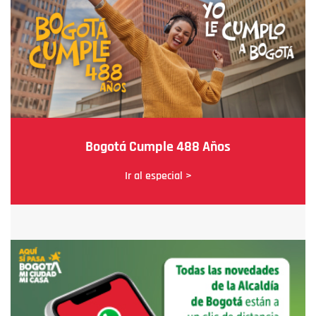
Bogotá Cumple 488 Años
Ir al especial >